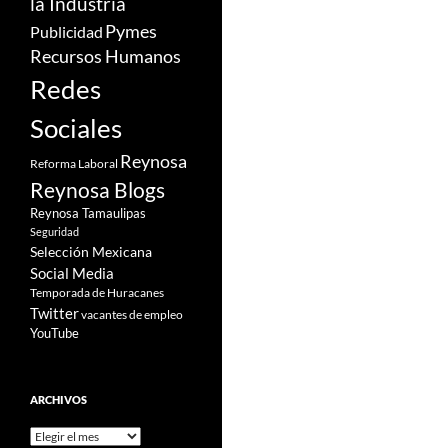
la Industria
Pymes
Publicidad
Recursos Humanos
Redes
Sociales
Reynosa
Reforma Laboral
Reynosa Blogs
Reynosa Tamaulipas
Seguridad
Selección Mexicana
Social Media
Temporada de Huracanes
Twitter
vacantes de empleo
YouTube
ARCHIVOS
Archivos