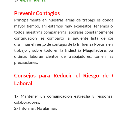
Prevenir Contagios
Principalmente en nuestras áreas de trabajo es donde
mayor tiempo, ahí estamos muy expuestos, tenemos c
todos nuestr@s compañer@s laborales constantemente, 
continuación les comparto la siguiente lista de co
disminuir el riesgo de contagio de la Influenza Porcina en
trabajo y sobre todo en la
Industria Maquiladora
, p
ultimas laboran cientos de trabajadores, tomen las
precauciones:
Consejos para Reducir el Riesgo de 
Laboral
1.- Mantener un
comunicacion estrecha
y responsab
colaboradores.
2.-
Informar
, No alarmar.