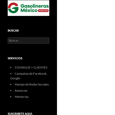
BUSCAR
Buscar:
SERVICIOS
CONSIGUE + CLIENTES
Campañas de Facebook,
Google
Manejo de Redes Sociales
Asesorías
Mentorías
SUSCRIBETE AQUI.