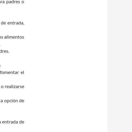
ara padres o
 de entrada,
ios alimentos
.
dres.
n
 fomentar el
o realizarse
ta opción de
a entrada de