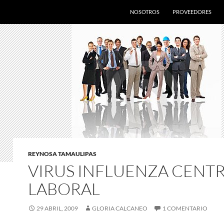
SALTAR AL CONTENIDO
NOSOTROS
PROVEEDORES
REYNOSA TAMAULIPAS
VIRUS INFLUENZA CENT
LABORAL
29 ABRIL, 2009
GLORIA CALCANEO
1 COMENTARIO