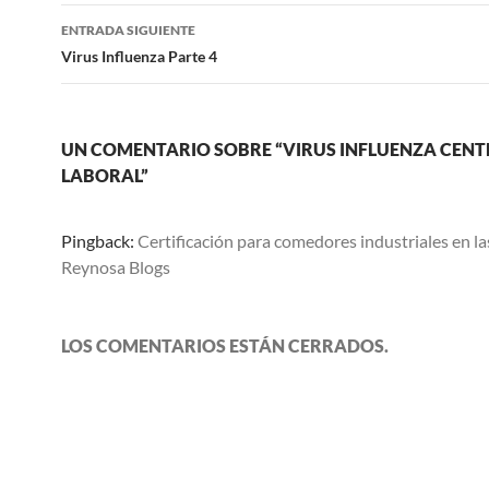
entradas
ENTRADA SIGUIENTE
Virus Influenza Parte 4
UN COMENTARIO SOBRE “VIRUS INFLUENZA CEN
LABORAL”
Pingback:
Certificación para comedores industriales en la
Reynosa Blogs
LOS COMENTARIOS ESTÁN CERRADOS.