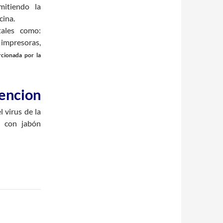
mitiendo la
cina.
ales como:
 impresoras,
cionada por la
encion
 virus de la
s con jabón