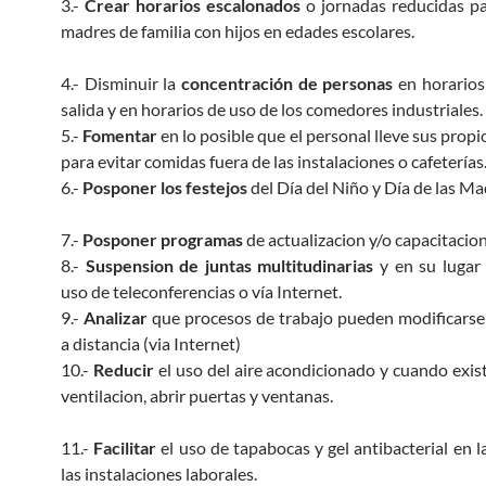
3.-
Crear horarios escalonados
o jornadas reducidas p
madres de familia con hijos en edades escolares.
4.- Disminuir la
concentración de personas
en horarios
salida y en horarios de uso de los comedores industriales.
5.-
Fomentar
en lo posible que el personal lleve sus prop
para evitar comidas fuera de las instalaciones o cafeterías
6.-
Posponer los festejos
del Día del Niño y Día de las Ma
7.-
Posponer programas
de actualizacion y/o capacitacio
8.-
Suspension de juntas multitudinarias
y en su lugar
uso de teleconferencias o vía Internet.
9.-
Analizar
que procesos de trabajo pueden modificarse 
a distancia (via Internet)
10.-
Reducir
el uso del aire acondicionado y cuando exis
ventilacion, abrir puertas y ventanas.
11.-
Facilitar
el uso de tapabocas y gel antibacterial en l
las instalaciones laborales.