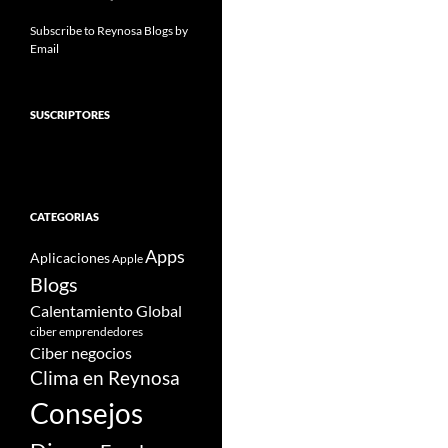
Subscribe to Reynosa Blogs by
Email
SUSCRIPTORES
CATEGORIAS
Apps
Aplicaciones
Apple
Blogs
Calentamiento Global
ciber emprendedores
Ciber negocios
Clima en Reynosa
Consejos