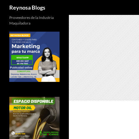
Buscar
Reynosa Blogs
Proveedores de la Industria
Maquiladora