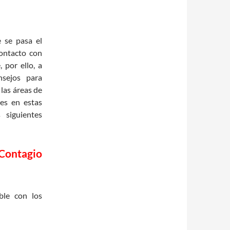
 se pasa el
ontacto con
por ello, a
nsejos para
 las áreas de
ues en estas
 siguientes
Contagio
le con los