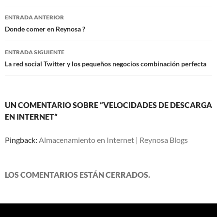
Navegación
ENTRADA ANTERIOR
de
Donde comer en Reynosa ?
entradas
ENTRADA SIGUIENTE
La red social Twitter y los pequeños negocios combinación perfecta
UN COMENTARIO SOBRE “VELOCIDADES DE DESCARGA
EN INTERNET”
Pingback:
Almacenamiento en Internet | Reynosa Blogs
LOS COMENTARIOS ESTÁN CERRADOS.