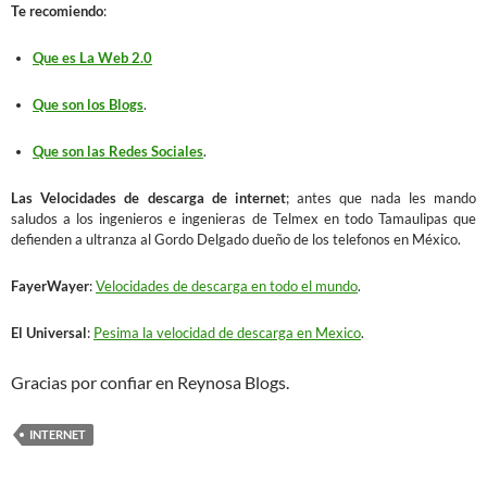
Te recomiendo
:
Que es La Web 2.0
Que son los Blogs
.
Que son las Redes Sociales
.
Las Velocidades de descarga de internet
; antes que nada les mando
saludos a los ingenieros e ingenieras de Telmex en todo Tamaulipas que
defienden a ultranza al Gordo Delgado dueño de los telefonos en México.
FayerWayer
:
Velocidades de descarga en todo el mundo
.
El Universal
:
Pesima la velocidad de descarga en Mexico
.
Gracias por confiar en Reynosa Blogs.
INTERNET