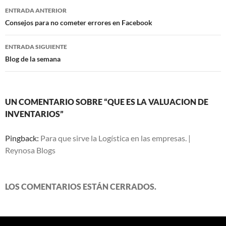
Navegación
ENTRADA ANTERIOR
de
Consejos para no cometer errores en Facebook
entradas
ENTRADA SIGUIENTE
Blog de la semana
UN COMENTARIO SOBRE “QUE ES LA VALUACION DE
INVENTARIOS”
Pingback:
Para que sirve la Logística en las empresas. |
Reynosa Blogs
LOS COMENTARIOS ESTÁN CERRADOS.