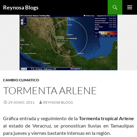
Buscar
Reynosa Blogs
SALTAR
MENÚ
AL
PRINCI
CONTENIDO
CAMBIO CLIMATICO
TORMENTA ARLENE
29 JUNIO, 2011
REYNOSA BLOGS
Gráfica entrada y seguimiento de la
Tormenta tropical Arlene
al estado de Veracruz, se pronostican lluvias en Tamaulipas
para jueves y viernes bastante intensas en la región.