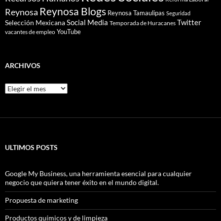
Reynosa Blogs
Reynosa
Reynosa Tamaulipas
Seguridad
Social Media
Twitter
Selección Mexicana
Temporada de Huracanes
YouTube
vacantes de empleo
ARCHIVOS
Archivos
ULTIMOS POSTS
Google My Business, una herramienta esencial para cualquier
negocio que quiera tener éxito en el mundo digital.
Propuesta de marketing
Productos químicos y de limpieza