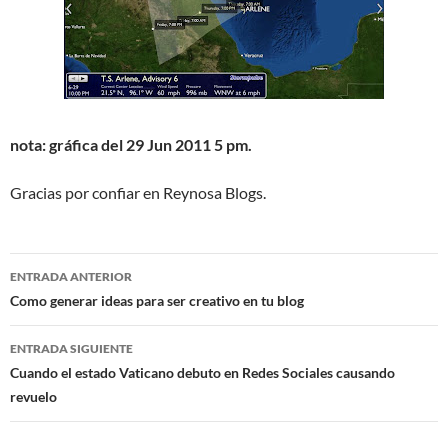
nota:
gráfica del 29 Jun 2011 5 pm.
Gracias por confiar en Reynosa Blogs.
Navegación
ENTRADA ANTERIOR
de
Como generar ideas para ser creativo en tu blog
entradas
ENTRADA SIGUIENTE
Cuando el estado Vaticano debuto en Redes Sociales causando
revuelo