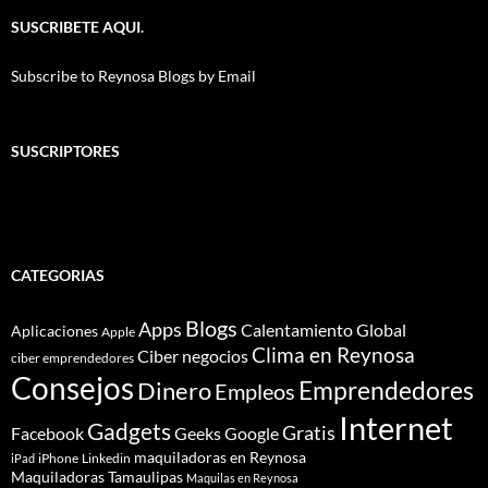
SUSCRIBETE AQUI.
Subscribe to Reynosa Blogs by Email
SUSCRIPTORES
CATEGORIAS
Blogs
Apps
Calentamiento Global
Aplicaciones
Apple
Clima en Reynosa
Ciber negocios
ciber emprendedores
Consejos
Dinero
Emprendedores
Empleos
Internet
Gadgets
Gratis
Google
Facebook
Geeks
maquiladoras en Reynosa
iPhone
Linkedin
iPad
Maquiladoras Tamaulipas
Maquilas en Reynosa