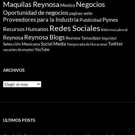
Maquilas Reynosa
Negocios
Mexico
Oportunidad de negocios
paginas webs
Proveedores para la Industria
Pymes
Publicidad
Redes Sociales
Recursos Humanos
Reforma Laboral
Reynosa Blogs
Reynosa
Reynosa Tamaulipas
Seguridad
Social Media
Twitter
Selección Mexicana
Temporada de Huracanes
YouTube
vacantes de empleo
ARCHIVOS
Archivos
ULTIMOS POSTS