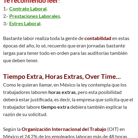
Te recomiendo lee
r
:
1.-
Contrato Laboral
.
2.-
Prestaciones Laborales
.
3.-
Estres Laboral
.
Bastante labor realiza toda la gente de
contabilidad
en estas
épocas del año, lo sé, recuerdo que eran jornadas bastante
largas para tener todo en orden para las auditorías también
que deben tener.
Tiempo Extra, Horas Extras, Over Time…
Como le quieran llamar, en México la ley contempla que los
trabajadores laboren
horas extras
, pero esta posibilidad
deberá estar justificada, es decir, la empresa que solicita que el
trabajador labore
tiempo extra
debiera también explicar la
razón de su solicitud.
Según la
Organización Internacional del Trabajo
(OIT) en
México el 24.2% de los empleados laboran más de 48 horas