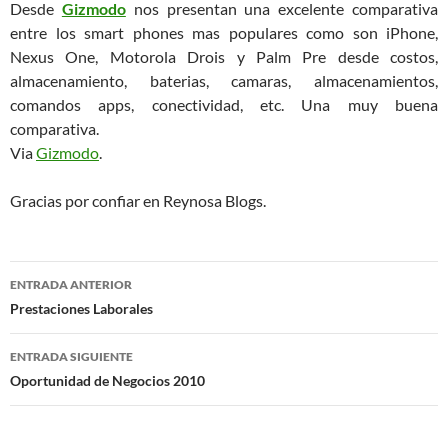
Desde
Gizmodo
nos presentan una excelente comparativa
entre los smart phones mas populares como son iPhone,
Nexus One, Motorola Drois y Palm Pre desde costos,
almacenamiento, baterias, camaras, almacenamientos,
comandos apps, conectividad, etc. Una muy buena
comparativa.
Via
Gizmodo
.
Gracias por confiar en Reynosa Blogs.
Navegación
ENTRADA ANTERIOR
de
Prestaciones Laborales
entradas
ENTRADA SIGUIENTE
Oportunidad de Negocios 2010