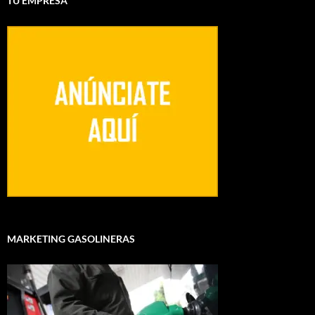
TU EMPRESA
MARKETING GASOLINERAS