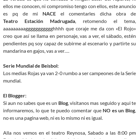
ellos me conocen, ni compromiso tengo con ellos, este anuncio
es pq de mi
NACE
el comentarles dicha obra de
Teatro Estación Madrugada
, retomendo el tema,
aaaaaaaaaggggggggggghhhh que coraje me da con «El Rojo»
creo que así se llama en personaje, vas a ver, el sábado, estén
pendientes pq soy capaz de subirme al escenario y partirte su
mandarina en gajos, vas a ver….
Serie Mundial de Beisbol:
Los medias Rojas ya van 2-0 rumbo a ser campeones de la Serie
mundial.
El Blogger:
Si aun no sabes que es un
Blog
, visitanos mas seguido y aqui te
informaremos, lo que te puedo comentar que
NO es un Blog
,
no es una pagina web, ni es lo mismo ni es igual.
Alla nos vemos en el teatro Reynosa, Sabado a las 8:00 pm