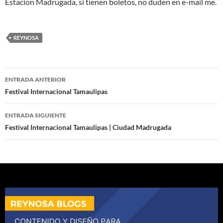
Estacion Madrugada, si tienen boletos, no duden en e-mail me.
REYNOSA
Navegación
ENTRADA ANTERIOR
de
Festival Internacional Tamaulipas
entradas
ENTRADA SIGUIENTE
Festival Internacional Tamaulipas | Ciudad Madrugada