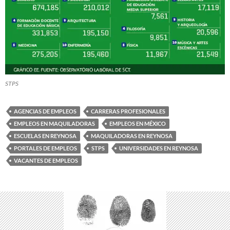
STPS
AGENCIAS DE EMPLEOS
CARRERAS PROFESIONALES
EMPLEOS EN MAQUILADORAS
EMPLEOS EN MÉXICO
ESCUELAS EN REYNOSA
MAQUILADORAS EN REYNOSA
PORTALES DE EMPLEOS
STPS
UNIVERSIDADES EN REYNOSA
VACANTES DE EMPLEOS