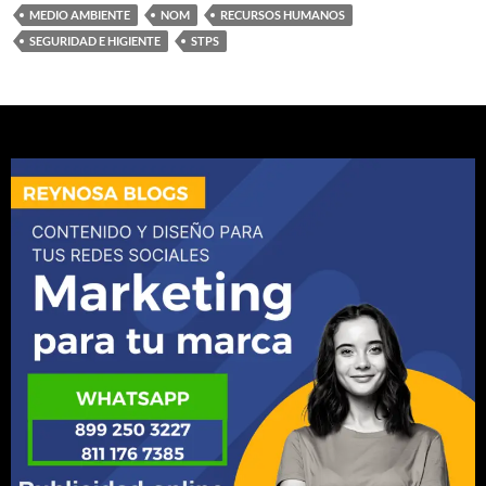
MEDIO AMBIENTE
NOM
RECURSOS HUMANOS
SEGURIDAD E HIGIENTE
STPS