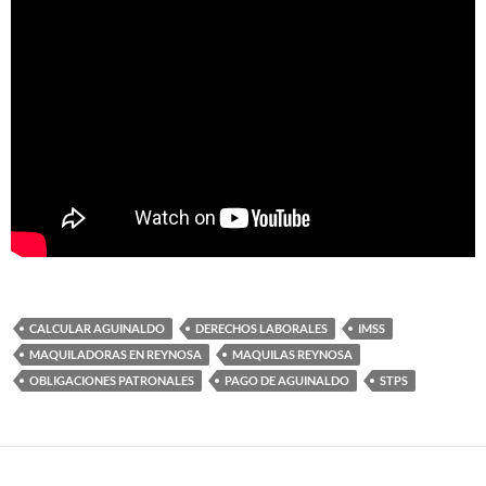
CALCULAR AGUINALDO
DERECHOS LABORALES
IMSS
MAQUILADORAS EN REYNOSA
MAQUILAS REYNOSA
OBLIGACIONES PATRONALES
PAGO DE AGUINALDO
STPS