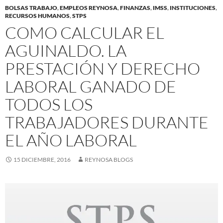
BOLSAS TRABAJO
,
EMPLEOS REYNOSA
,
FINANZAS
,
IMSS
,
INSTITUCIONES
,
RECURSOS HUMANOS
,
STPS
COMO CALCULAR EL
AGUINALDO. LA
PRESTACIÓN Y DERECHO
LABORAL GANADO DE
TODOS LOS
TRABAJADORES DURANTE
EL AÑO LABORAL
15 DICIEMBRE, 2016
REYNOSA BLOGS