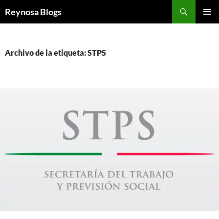
Buscar
Reynosa Blogs
SALTAR
MENÚ
AL
PRINCI
CONTENIDO
Archivo de la etiqueta: STPS