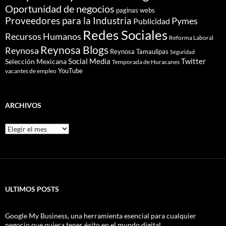
Oportunidad de negocios
paginas webs
Proveedores para la Industria
Pymes
Publicidad
Redes Sociales
Recursos Humanos
Reforma Laboral
Reynosa Blogs
Reynosa
Reynosa Tamaulipas
Seguridad
Social Media
Twitter
Selección Mexicana
Temporada de Huracanes
YouTube
vacantes de empleo
ARCHIVOS
Archivos
ULTIMOS POSTS
Google My Business, una herramienta esencial para cualquier
negocio que quiera tener éxito en el mundo digital.