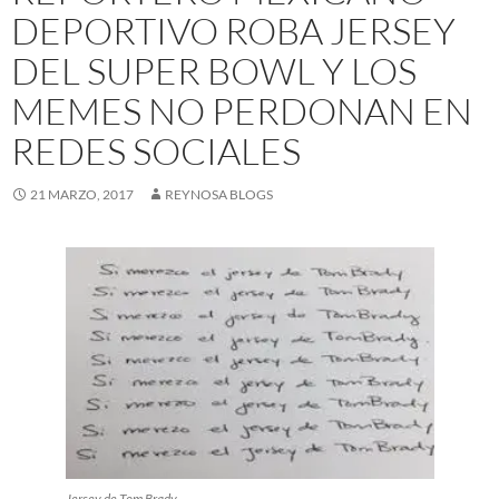
DEPORTIVO ROBA JERSEY
DEL SUPER BOWL Y LOS
MEMES NO PERDONAN EN
REDES SOCIALES
21 MARZO, 2017
REYNOSA BLOGS
Jersey de Tom Brady