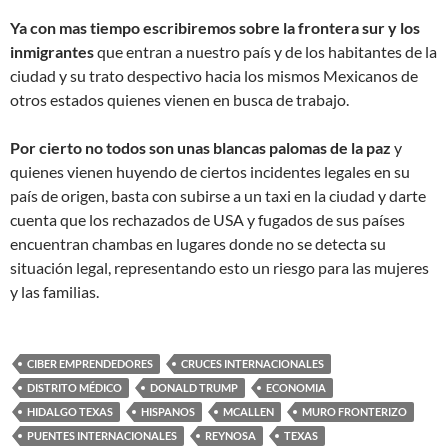
Ya con mas tiempo escribiremos sobre la frontera sur y los
inmigrantes
que entran a nuestro país y de los habitantes de la
ciudad y su trato despectivo hacia los mismos Mexicanos de
otros estados quienes vienen en busca de trabajo.
Por cierto no todos son unas blancas palomas de la paz
y
quienes vienen huyendo de ciertos incidentes legales en su
país de origen, basta con subirse a un taxi en la ciudad y darte
cuenta que los rechazados de USA y fugados de sus países
encuentran chambas en lugares donde no se detecta su
situación legal, representando esto un riesgo para las mujeres
y las familias.
CIBER EMPRENDEDORES
CRUCES INTERNACIONALES
DISTRITO MÉDICO
DONALD TRUMP
ECONOMIA
HIDALGO TEXAS
HISPANOS
MCALLEN
MURO FRONTERIZO
PUENTES INTERNACIONALES
REYNOSA
TEXAS