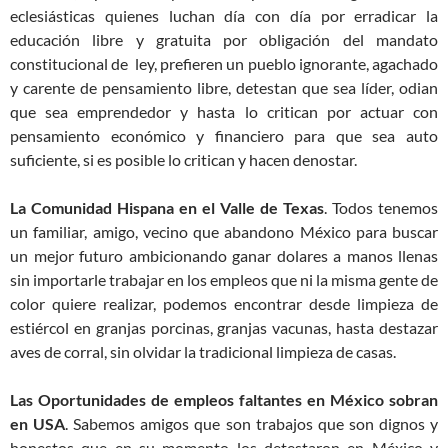
eclesiásticas quienes luchan día con día por erradicar la
educación libre y gratuita por obligación del mandato
constitucional de ley, prefieren un pueblo ignorante, agachado
y carente de pensamiento libre, detestan que sea líder, odian
que sea emprendedor y hasta lo critican por actuar con
pensamiento económico y financiero para que sea auto
suficiente, si es posible lo critican y hacen denostar.
La Comunidad Hispana en el Valle de Texas
. Todos tenemos
un familiar, amigo, vecino que abandono México para buscar
un mejor futuro ambicionando ganar dolares a manos llenas
sin importarle trabajar en los empleos que ni la misma gente de
color quiere realizar, podemos encontrar desde limpieza de
estiércol en granjas porcinas, granjas vacunas, hasta destazar
aves de corral, sin olvidar la tradicional limpieza de casas.
Las Oportunidades de empleos faltantes en México sobran
en USA
. Sabemos amigos que son trabajos que son dignos y
honestos que en su momento los detestaron en México y