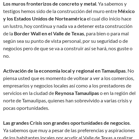
Los muros fronterizos de concreto y metal
. Ya sabemos y
testigos hemos sido de la construcción del muro entre
México
y los Estados Unidos de Norteamérica
el cual dio inicio hace
un lustro, hoy continua y nada va a detener esta construcción
de la
Border Wall en el Valle de Texas
, para bien o para mal
según sea su punto de vista personal, por su seguridad o de
negocios pero de que se va a construir así se hará, nos guste o
no.
Activación de la economia local y regional en Tamaulipas
. No
piensa usted que es momento de voltear a ver a los comercios,
empresarios y negocios locales así como a los prestadores de
servicios en la ciudad de
Reynosa Tamaulipas
o en la región del
norte de Tamaulipas, quienes han sobrevivido a varias crisis y
pocas oportunidades.
Las grandes Crisis son grandes oportunidades de negocios
.
Ya sabemos que muy a pesar de las preferencias y aspiraciones
de los habitantes locales por acudir al Valle de Texas a realizar