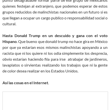
punto desagradable formar parte de ese grupo de mexicanos
quienes festejan al extranjero, que podemos esperar de estos
grupos reducidos de malinchistas nacionales en un futuro si es
que llegan a ocupar un cargo publico o responsabilidad social o
cultural.
Hasta Donald Trump en un descuido y gana con el voto
Hispano
. Que bueno que donald trump no hace gira en México
por que ya estarían esos mismos malinchistas apoyando a un
racista que ni los quiere ni los odia simplemente los desprecia,
obvio estarían haciendo fila para irse atrabajar de jardineros,
lavaplatos o sirvientas realizando los trabajos que ni la gente
de color desea realizar en los Estados Unidos.
Así las cosas en el Internet
.