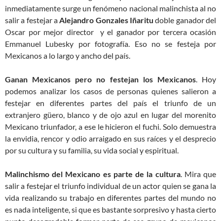
inmediatamente surge un fenómeno nacional malinchista al no
salir a festejar a
Alejandro Gonzales Iñaritu
doble ganador del
Oscar por mejor director y el ganador por tercera ocasión
Emmanuel Lubesky por fotografía. Eso no se festeja por
Mexicanos a lo largo y ancho del país.
Ganan Mexicanos pero no festejan los Mexicanos
. Hoy
podemos analizar los casos de personas quienes salieron a
festejar en diferentes partes del país el triunfo de un
extranjero güero, blanco y de ojo azul en lugar del morenito
Mexicano triunfador, a ese le hicieron el fuchi. Solo demuestra
la envidia, rencor y odio arraigado en sus raíces y el desprecio
por su cultura y su familia, su vida social y espiritual.
Malinchismo del Mexicano es parte de la cultura
. Mira que
salir a festejar el triunfo individual de un actor quien se gana la
vida realizando su trabajo en diferentes partes del mundo no
es nada inteligente, si que es bastante sorpresivo y hasta cierto