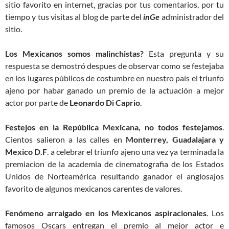
sitio favorito en internet, gracias por tus comentarios, por tu
tiempo y tus visitas al blog de parte del
inGe
administrador del
sitio.
Los Mexicanos somos malinchistas?
Esta pregunta y su
respuesta se demostró despues de observar como se festejaba
en los lugares públicos de costumbre en nuestro país el triunfo
ajeno por habar ganado un premio de la actuación a mejor
actor por parte de
Leonardo Di Caprio
.
Festejos en la República Mexicana, no todos festejamos
.
Cientos salieron a las calles en
Monterrey, Guadalajara y
Mexico D.F
. a celebrar el triunfo ajeno una vez ya terminada la
premiacion de la academia de cinematografia de los Estados
Unidos de Norteamérica resultando ganador el anglosajos
favorito de algunos mexicanos carentes de valores.
Fenómeno arraigado en los Mexicanos aspiracionales
. Los
famosos Oscars entregan el premio al mejor actor e