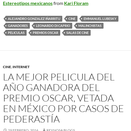
Estereotipos mexicanos
from
Kari Floram
ALEJANDRO GONZALEZ IÑARRITU
CINE
EMMANUEL LUBESKY
GANADORES
LEONARDO DI CAPRIO
MALINCHISTAS
PELICULAS
PREMIOS OSCAR
SALAS DE CINE
CINE
,
INTERNET
LA MEJOR PELICULA DEL
AÑO GANADORA DEL
PREMIO OSCAR, VETADA
EN MÉXICO POR CASOS DE
PEDERASTÍA
29 FEBRERO, 2016
REYNOSA BLOGS