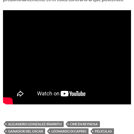
ALEJANDRO GONZALEZ IÑARRITU
CINE EN REYNOSA
GANADOR DEL OSCAR
LEONARDO DI CAPRIO
PELICULAS