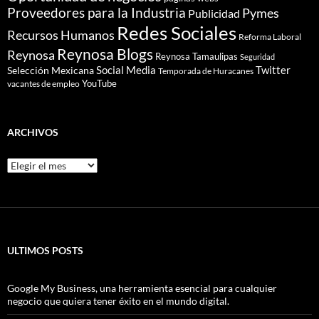
Proveedores para la Industria
Pymes
Publicidad
Redes Sociales
Recursos Humanos
Reforma Laboral
Reynosa Blogs
Reynosa
Reynosa Tamaulipas
Seguridad
Social Media
Twitter
Selección Mexicana
Temporada de Huracanes
YouTube
vacantes de empleo
ARCHIVOS
Archivos
ULTIMOS POSTS
Google My Business, una herramienta esencial para cualquier
negocio que quiera tener éxito en el mundo digital.