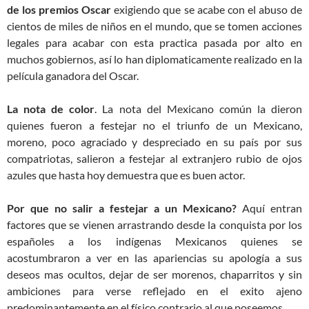
de los premios Oscar
exigiendo que se acabe con el abuso de
cientos de miles de niños en el mundo, que se tomen acciones
legales para acabar con esta practica pasada por alto en
muchos gobiernos, así lo han diplomaticamente realizado en la
película ganadora del Oscar.
La nota de color
. La nota del Mexicano común la dieron
quienes fueron a festejar no el triunfo de un Mexicano,
moreno, poco agraciado y despreciado en su país por sus
compatriotas, salieron a festejar al extranjero rubio de ojos
azules que hasta hoy demuestra que es buen actor.
Por que no salir a festejar a un Mexicano?
Aquí entran
factores que se vienen arrastrando desde la conquista por los
españoles a los indígenas Mexicanos quienes se
acostumbraron a ver en las apariencias su apología a sus
deseos mas ocultos, dejar de ser morenos, chaparritos y sin
ambiciones para verse reflejado en el exito ajeno
predominantemente en el físico contrario al que poseemos.