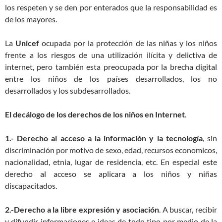
los respeten y se den por enterados que la responsabilidad es
de los mayores.
La
Unicef
ocupada por la protección de las niñas y los niños
frente a los riesgos de una utilización ilícita y delictiva de
internet, pero también esta preocupada por la brecha digital
entre los niños de los países desarrollados, los no
desarrollados y los subdesarrollados.
El decálogo de los derechos de los niños en Internet
.
1.- Derecho al acceso a la información y la tecnología
, sin
discriminación por motivo de sexo, edad, recursos economicos,
nacionalidad, etnia, lugar de residencia, etc. En especial este
derecho al acceso se aplicara a los niños y niñas
discapacitados.
2.-Derecho a la libre expresión y asociación
. A buscar, recibir
y difundir informaciones e ideas de todo tipo por medio de la