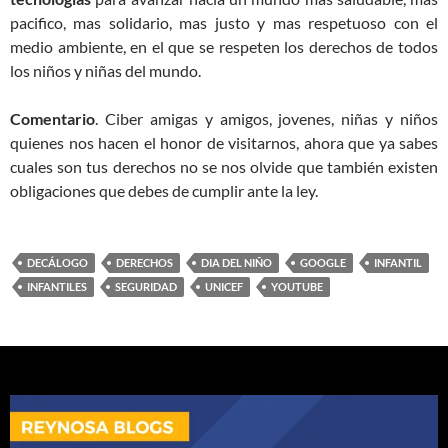
pacifico, mas solidario, mas justo y mas respetuoso con el
medio ambiente, en el que se respeten los derechos de todos
los niños y niñas del mundo.
Comentario
. Ciber amigas y amigos, jovenes, niñas y niños
quienes nos hacen el honor de visitarnos, ahora que ya sabes
cuales son tus derechos no se nos olvide que también existen
obligaciones que debes de cumplir ante la ley.
DECÁLOGO
DERECHOS
DIA DEL NIÑO
GOOGLE
INFANTIL
INFANTILES
SEGURIDAD
UNICEF
YOUTUBE