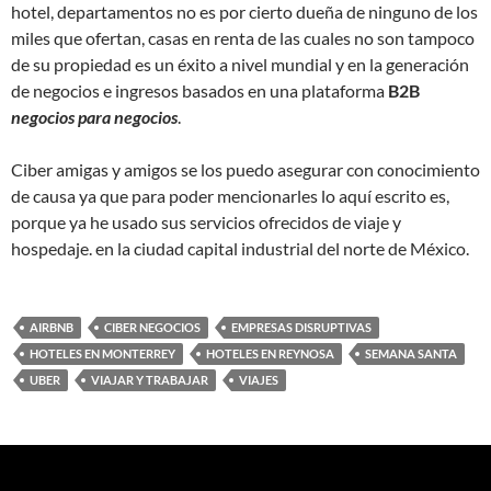
hotel, departamentos no es por cierto dueña de ninguno de los
miles que ofertan, casas en renta de las cuales no son tampoco
de su propiedad es un éxito a nivel mundial y en la generación
de negocios e ingresos basados en una plataforma
B2B
negocios para negocios
.
Ciber amigas y amigos se los puedo asegurar con conocimiento
de causa ya que para poder mencionarles lo aquí escrito es,
porque ya he usado sus servicios ofrecidos de viaje y
hospedaje. en la ciudad capital industrial del norte de México.
AIRBNB
CIBER NEGOCIOS
EMPRESAS DISRUPTIVAS
HOTELES EN MONTERREY
HOTELES EN REYNOSA
SEMANA SANTA
UBER
VIAJAR Y TRABAJAR
VIAJES