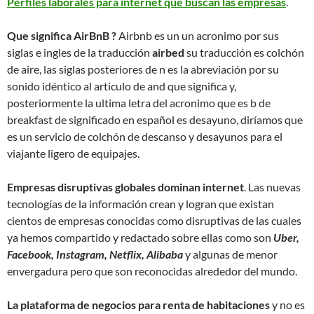
Perfiles laborales para internet que buscan las empresas
.
Que significa AirBnB ?
Airbnb es un un acronimo por sus
siglas e ingles de la traducción
airbed
su traducción es colchón
de aire, las siglas posteriores de n es la abreviación por su
sonido idéntico al articulo de and que significa y,
posteriormente la ultima letra del acronimo que es b de
breakfast de significado en español es desayuno, diríamos que
es un servicio de colchón de descanso y desayunos para el
viajante ligero de equipajes.
Empresas disruptivas globales dominan internet
. Las nuevas
tecnologías de la información crean y logran que existan
cientos de empresas conocidas como disruptivas de las cuales
ya hemos compartido y redactado sobre ellas como son
Uber,
Facebook, Instagram, Netflix, Alibaba
y algunas de menor
envergadura pero que son reconocidas alrededor del mundo.
La plataforma de negocios para renta de habitaciones
y no es