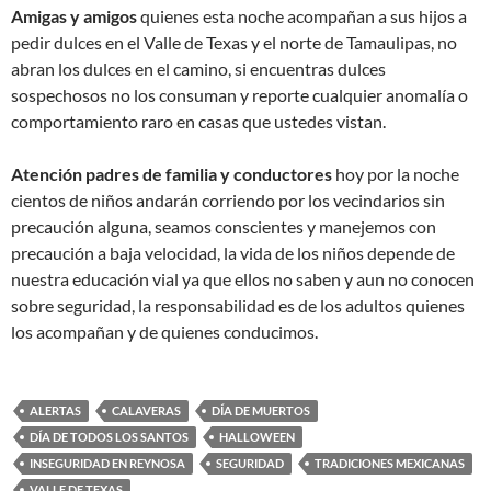
Amigas y amigos
quienes esta noche acompañan a sus hijos a
pedir dulces en el Valle de Texas y el norte de Tamaulipas, no
abran los dulces en el camino, si encuentras dulces
sospechosos no los consuman y reporte cualquier anomalía o
comportamiento raro en casas que ustedes vistan.
Atención padres de familia y conductores
hoy por la noche
cientos de niños andarán corriendo por los vecindarios sin
precaución alguna, seamos conscientes y manejemos con
precaución a baja velocidad, la vida de los niños depende de
nuestra educación vial ya que ellos no saben y aun no conocen
sobre seguridad, la responsabilidad es de los adultos quienes
los acompañan y de quienes conducimos.
ALERTAS
CALAVERAS
DÍA DE MUERTOS
DÍA DE TODOS LOS SANTOS
HALLOWEEN
INSEGURIDAD EN REYNOSA
SEGURIDAD
TRADICIONES MEXICANAS
VALLE DE TEXAS