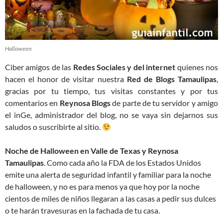
Halloween
Ciber amigos de las
Redes Sociales y del internet
quienes nos
hacen el honor de visitar nuestra
Red de Blogs Tamaulipas
,
gracias por tu tiempo, tus visitas constantes y por tus
comentarios en
Reynosa Blogs
de parte de tu servidor y amigo
el inGe, administrador del blog, no se vaya sin dejarnos sus
saludos o suscribirte al sitio.
Noche de Halloween en Valle de Texas y Reynosa
Tamaulipas
. Como cada año la FDA de los Estados Unidos
emite una alerta de seguridad infantil y familiar para la noche
de halloween, y no es para menos ya que hoy por la noche
cientos de miles de niños llegaran a las casas a pedir sus dulces
o te harán travesuras en la fachada de tu casa.