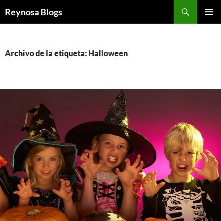
Buscar
Reynosa Blogs
SALTAR
MENÚ
AL
PRINCI
CONTENIDO
Archivo de la etiqueta: Halloween