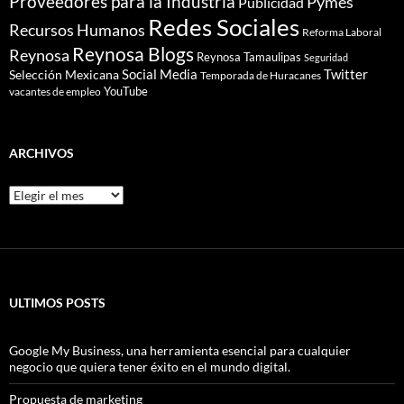
Proveedores para la Industria
Pymes
Publicidad
Redes Sociales
Recursos Humanos
Reforma Laboral
Reynosa Blogs
Reynosa
Reynosa Tamaulipas
Seguridad
Social Media
Twitter
Selección Mexicana
Temporada de Huracanes
YouTube
vacantes de empleo
ARCHIVOS
Archivos
ULTIMOS POSTS
Google My Business, una herramienta esencial para cualquier
negocio que quiera tener éxito en el mundo digital.
Propuesta de marketing