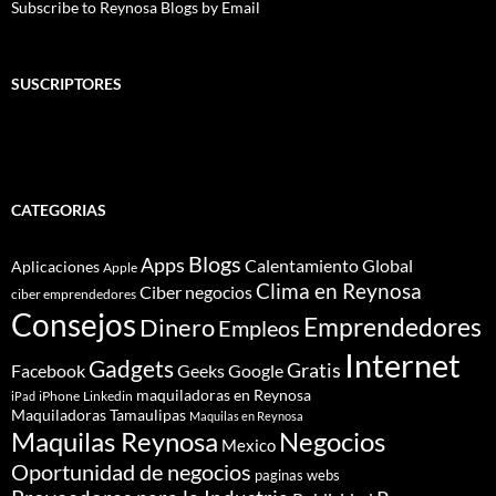
Subscribe to Reynosa Blogs by Email
SUSCRIPTORES
CATEGORIAS
Blogs
Apps
Calentamiento Global
Aplicaciones
Apple
Clima en Reynosa
Ciber negocios
ciber emprendedores
Consejos
Dinero
Emprendedores
Empleos
Internet
Gadgets
Gratis
Google
Facebook
Geeks
maquiladoras en Reynosa
iPhone
Linkedin
iPad
Maquiladoras Tamaulipas
Maquilas en Reynosa
Maquilas Reynosa
Negocios
Mexico
Oportunidad de negocios
paginas webs