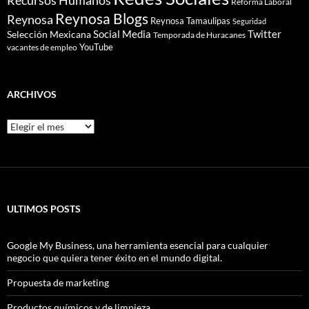
Recursos Humanos
Reforma Laboral
Reynosa Blogs
Reynosa
Reynosa Tamaulipas
Seguridad
Social Media
Twitter
Selección Mexicana
Temporada de Huracanes
YouTube
vacantes de empleo
ARCHIVOS
Archivos
ULTIMOS POSTS
Google My Business, una herramienta esencial para cualquier
negocio que quiera tener éxito en el mundo digital.
Propuesta de marketing
Productos químicos y de limpieza