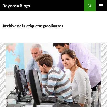
Buscar
Reynosa Blogs
SALTAR
MENÚ
AL
PRINCI
CONTENIDO
Archivo de la etiqueta: gasolinazos