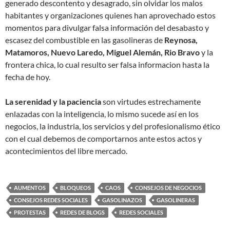
generado descontento y desagrado, sin olvidar los malos
habitantes y organizaciones quienes han aprovechado estos
momentos para divulgar falsa información del desabasto y
escasez del combustible en las gasolineras de
Reynosa,
Matamoros, Nuevo Laredo, Miguel Alemán, Rio Bravo
y la
frontera chica, lo cual resulto ser falsa informacion hasta la
fecha de hoy.
La serenidad y la paciencia
son virtudes estrechamente
enlazadas con la inteligencia, lo mismo sucede así en los
negocios, la industria, los servicios y del profesionalismo ético
con el cual debemos de comportarnos ante estos actos y
acontecimientos del libre mercado.
AUMENTOS
BLOQUEOS
CAOS
CONSEJOS DE NEGOCIOS
CONSEJOS REDES SOCIALES
GASOLINAZOS
GASOLINERAS
PROTESTAS
REDES DE BLOGS
REDES SOCIALES