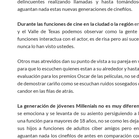
delincuentes realizando llamadas y hasta tomándos
aguantan nada estas nuevas generaciones de cinefilos.
Durante las funciones de cine en la ciudad o la región
en
y el Valle de Texas podemos observar como la gente 
funciones interactua con el actor, es de risa pero así su
nunca lo han visto ustedes.
Otros mas atrevidos dan su punto de vista a su pareja en 
para que lo escuchen quienes estan a su alrededor y hasta
evaluación para los premios Oscar de las películas, no se d
de demostrar cariño como se escuchan ruidos sosegados 
candor en las filas de atrás.
La generación de jóvenes Millenials no es muy difere
se emociona y se levanta de su asiento persiguiendo a 
una función para mayores de 18 años, no se como les deja
sus hijos a funciones de adultos ciber amigos pero e
aguantan nada los cinefilos de antes en comparación co