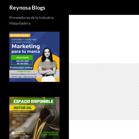
Buscar
Reynosa Blogs
Proveedores de la Industria
Maquiladora