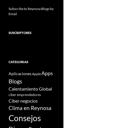
Subscribe to Reynosa Blogs by
Email
SUSCRIPTORES
CATEGORIAS
Apps
Aplicaciones
Apple
Blogs
Calentamiento Global
ciber emprendedores
Ciber negocios
Clima en Reynosa
Consejos