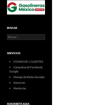
BUSCAR
Buscar:
SERVICIOS
CONSIGUE + CLIENTES
Campañas de Facebook,
Google
Manejo de Redes Sociales
Asesorías
Mentorías
SUSCRIBETE AQUI.