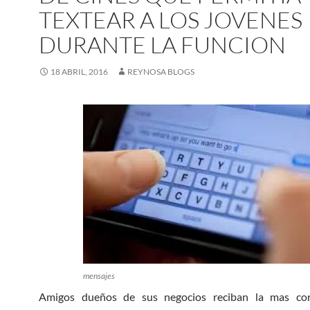
TEXTEAR A LOS JOVENES
DURANTE LA FUNCION
18 ABRIL, 2016
REYNOSA BLOGS
mensajes
Amigos dueños de sus negocios reciban la mas cor