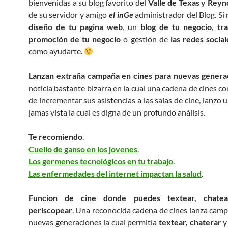
bienvenidas a su blog favorito del
Valle de Texas y Reyn
de su servidor y amigo
el inGe
administrador del Blog. Si 
diseño de tu pagina web
, un
blog de tu negocio, tra
promoción de tu negocio
o gestión de
las redes social
como ayudarte.
Lanzan extraña campaña en cines para nuevas genera
noticia bastante bizarra en la cual una cadena de cines co
de incrementar sus asistencias a las salas de cine, lanzo
jamas vista la cual es digna de un profundo análisis.
Te recomiendo
.
Cuello de ganso en los jovenes
.
Los germenes tecnológicos en tu trabajo
.
Las enfermedades del internet impactan la salud
.
Funcion de cine donde puedes textear, chate
periscopear
. Una reconocida cadena de cines lanza camp
nuevas generaciones la cual permitía
textear, chaterar
y