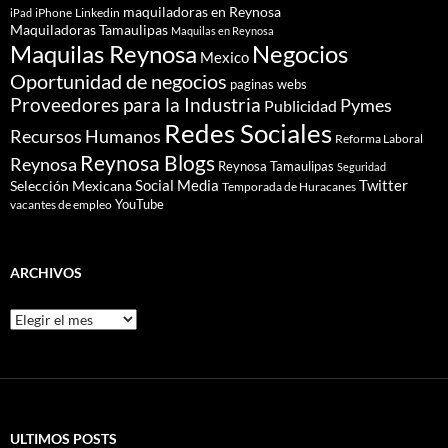
maquiladoras en Reynosa
iPhone
Linkedin
iPad
Maquiladoras Tamaulipas
Maquilas en Reynosa
Maquilas Reynosa
Negocios
Mexico
Oportunidad de negocios
paginas webs
Proveedores para la Industria
Pymes
Publicidad
Redes Sociales
Recursos Humanos
Reforma Laboral
Reynosa Blogs
Reynosa
Reynosa Tamaulipas
Seguridad
Social Media
Twitter
Selección Mexicana
Temporada de Huracanes
YouTube
vacantes de empleo
ARCHIVOS
Archivos
ULTIMOS POSTS