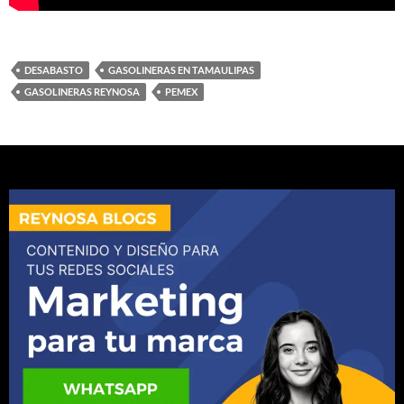
DESABASTO
GASOLINERAS EN TAMAULIPAS
GASOLINERAS REYNOSA
PEMEX