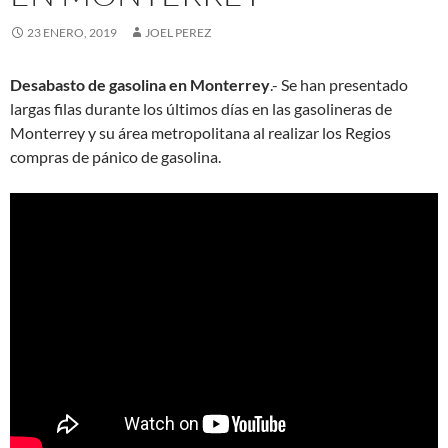
23 ENERO, 2019
JOEL PEREZ
Desabasto de gasolina en Monterrey
.- Se han presentado
largas filas durante los últimos días en las gasolineras de
Monterrey y su área metropolitana al realizar los Regios
compras de pánico de gasolina.