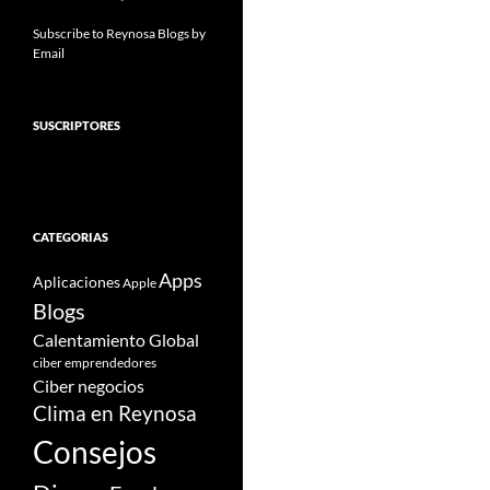
Subscribe to Reynosa Blogs by
Email
SUSCRIPTORES
CATEGORIAS
Apps
Aplicaciones
Apple
Blogs
Calentamiento Global
ciber emprendedores
Ciber negocios
Clima en Reynosa
Consejos