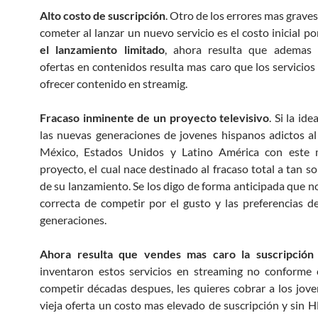
Alto costo de suscripción
. Otro de los errores mas grave
cometer al lanzar un nuevo servicio es el costo inicial p
el lanzamiento limitado
, ahora resulta que ademas
ofertas en contenidos resulta mas caro que los servicios
ofrecer contenido en streamig.
Fracaso inminente de un proyecto televisivo
. Si la id
las nuevas generaciones de jovenes hispanos adictos al
México, Estados Unidos y Latino América con este 
proyecto, el cual nace destinado al fracaso total a tan s
de su lanzamiento. Se los digo de forma anticipada que no
correcta de competir por el gusto y las preferencias d
generaciones.
Ahora resulta que vendes mas caro la suscripción
inventaron estos servicios en streaming no conforme 
competir décadas despues, les quieres cobrar a los jov
vieja oferta un costo mas elevado de suscripción y sin H