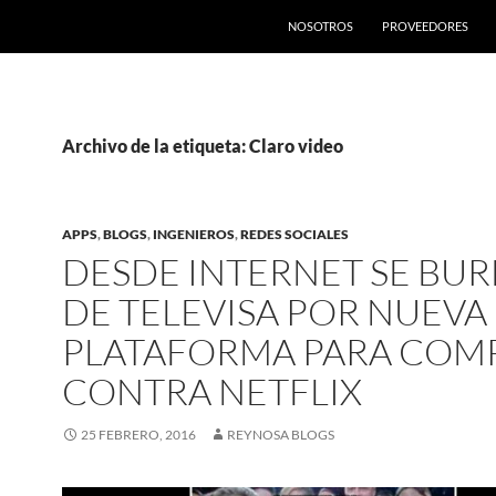
SALTAR AL CONTENIDO
NOSOTROS
PROVEEDORES
Archivo de la etiqueta: Claro video
APPS
,
BLOGS
,
INGENIEROS
,
REDES SOCIALES
DESDE INTERNET SE BU
DE TELEVISA POR NUEVA
PLATAFORMA PARA COM
CONTRA NETFLIX
25 FEBRERO, 2016
REYNOSA BLOGS