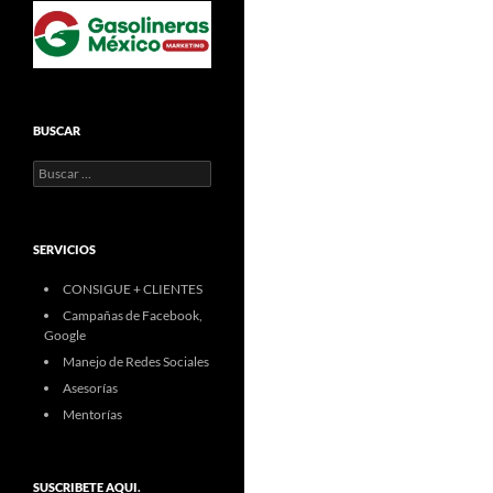
BUSCAR
Buscar:
SERVICIOS
CONSIGUE + CLIENTES
Campañas de Facebook,
Google
Manejo de Redes Sociales
Asesorías
Mentorías
SUSCRIBETE AQUI.