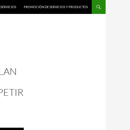
SERVICIOS
PROMOCIÓN DE SERVICIOS Y PRODUCTOS
RLAN
PETIR