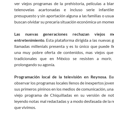
ver viejos programas de la prehistoria, películas a bla
telenovelas acartonadas e incluso serie infanti
presupuesto y sin aportación alguna a las familias o usua
buscan olvidar su precaria situación económica un mome
Las nuevas generaciones rechazan viejos m
entretenimiento
. Esta plataforma dirigida a las nuevas 
llamadas millenials presenta y es lo único que puede ll
una muy pobre oferta de contenidos, mas viejos que
tradicionales que en México se resisten a morir,
prolongando su agonía.
Programación local de la televisión en Reynosa
. Ba
observar los programas locales llenos de inexpertos jove
sus primeros pininos en los medios de comunicación, una v
viejo programa de Chiquilladas en su versión de noti
leyendo notas mal redactadas y a modo desfasada de la re
que vivimos.