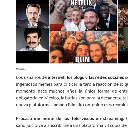
memes
Los usuarios de
internet, los blogs y las redes sociales
s
ingeniosos memes para criticar la tardía reacción de lo q
momento hace muchos años la única forma de entr
obligatoria en México, la burlas son para la decadente te
nueva plataforma llamada Blim de contenido es streaming
Fracaso inminente de los Tele-viscos en streaming
. 
sano juicio va a suscribirse a una plataforma vil copia de