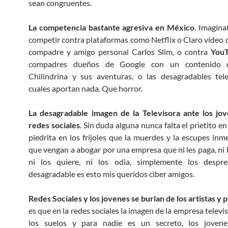
sean congruentes.
La competencia bastante agresiva en México
. Imagína
competir contra plataformas como Netflix o Claro vídeo d
compadre y amigo personal Carlos Slim, o contra
You
compadres dueños de Google con un contenido d
Chilindrina y sus aventuras, o las desagradables tel
cuales aportan nada. Que horror.
La desagradable imagen de la Televisora ante los jov
redes sociales
. Sin duda alguna nunca falta el prietito en 
piedrita en los frijoles que la muerdes y la escupes in
que vengan a abogar por una empresa que ni les paga, ni l
ni los quiere, ni los odia, simplemente los despre
desagradable es esto mis queridos ciber amigos.
Redes Sociales y los jovenes se burlan de los artistas y
es que en la redes sociales la imagen de la empresa televi
los suelos y para nadie es un secreto, los jovenes