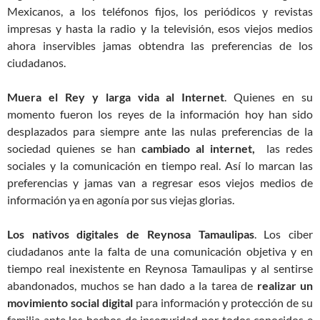
Mexicanos, a los teléfonos fijos, los periódicos y revistas
impresas y hasta la radio y la televisión, esos viejos medios
ahora inservibles jamas obtendra las preferencias de los
ciudadanos.
Muera el Rey y larga vida al Internet
. Quienes en su
momento fueron los reyes de la información hoy han sido
desplazados para siempre ante las nulas preferencias de la
sociedad quienes se han
cambiado al internet,
las redes
sociales y la comunicación en tiempo real. Así lo marcan las
preferencias y jamas van a regresar esos viejos medios de
información ya en agonía por sus viejas glorias.
Los nativos digitales de Reynosa Tamaulipas
. Los ciber
ciudadanos ante la falta de una comunicación objetiva y en
tiempo real inexistente en Reynosa Tamaulipas y al sentirse
abandonados, muchos se han dado a la tarea de
realizar un
movimiento social digital
para información y protección de su
familia ante los hechos de inseguridad por todos conocidos e