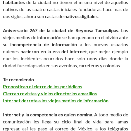
habitantes
de la ciudad no tienen el mismo nivel de aquellos
nativos de las cuatro castas iniciales fundadoras hace mas de
dos siglos, ahora son castas de
nativos digitales
.
Aniversario 267 de la ciudad de Reynosa Tamaulipas
. Los
viejos medios de información se han quedado en el olvido ante
su
incompetencia de información
a los nuevos usuarios
quienes
nacieron en la era del internet
, que mejor ejemplo
que los incidentes ocurridos hace solo unos días donde la
ciudad fue colapsada en sus avenidas, carreteras y colonias.
Te recomiendo
.
Pronostican el cierre de los periódicos
.
Cierran revistas y viejos directorios amarillos
.
Internet derrota a los viejos medios de información
.
Internet y la competencia es quien domina
. A todo medio de
comunicación les llega su ciclo final de vida para jamas
regresar, así les paso al correo de México, a los telégrafos