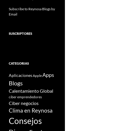
Subscribe to Reynosa Blogs by
Email
SUSCRIPTORES
CATEGORIAS
Apps
Aplicaciones
Apple
Blogs
Calentamiento Global
ciber emprendedores
Ciber negocios
Clima en Reynosa
Consejos