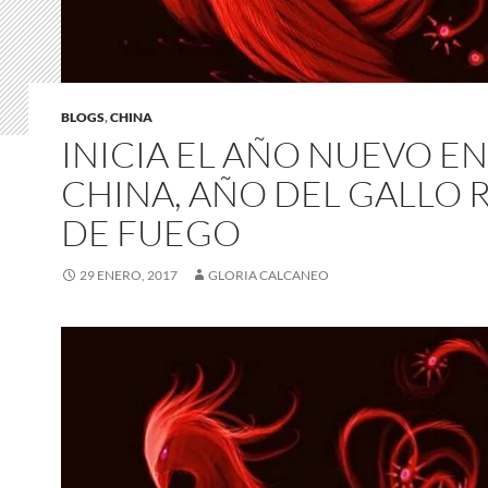
BLOGS
,
CHINA
INICIA EL AÑO NUEVO EN
CHINA, AÑO DEL GALLO 
DE FUEGO
29 ENERO, 2017
GLORIA CALCANEO