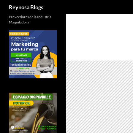
Buscar
Reynosa Blogs
Proveedores de la Industria
Maquiladora