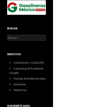
BUSCAR
Buscar:
SERVICIOS
CONSIGUE + CLIENTES
Campañas de Facebook,
Google
Manejo de Redes Sociales
Asesorías
Mentorías
SUSCRIBETE AQUI.