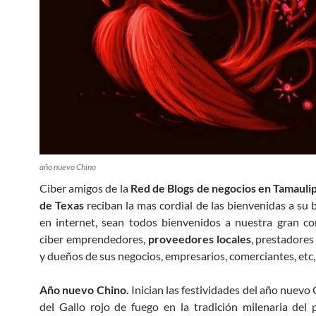
año nuevo Chino
Ciber amigos de la
Red de Blogs de negocios en Tamauli
de Texas
reciban la mas cordial de las bienvenidas a su b
en internet, sean todos bienvenidos a nuestra gran c
ciber emprendedores,
proveedores locales
, prestadores
y dueños de sus negocios, empresarios, comerciantes, etc, e
Año nuevo Chino.
Inician las festividades del año nuevo
del Gallo rojo de fuego en la tradición milenaria del p