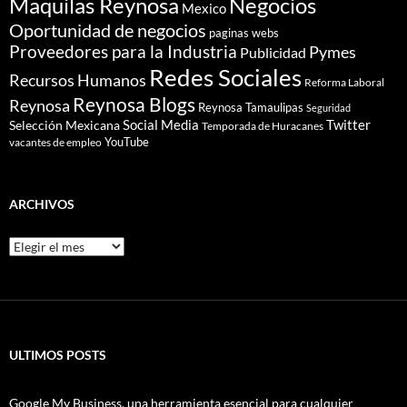
Maquilas Reynosa
Negocios
Mexico
Oportunidad de negocios
paginas webs
Proveedores para la Industria
Pymes
Publicidad
Redes Sociales
Recursos Humanos
Reforma Laboral
Reynosa Blogs
Reynosa
Reynosa Tamaulipas
Seguridad
Social Media
Twitter
Selección Mexicana
Temporada de Huracanes
YouTube
vacantes de empleo
ARCHIVOS
Archivos
ULTIMOS POSTS
Google My Business, una herramienta esencial para cualquier