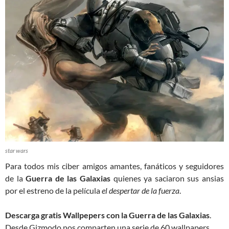
star wars
Para todos mis ciber amigos amantes, fanáticos y seguidores
de la
Guerra de las Galaxias
quienes ya saciaron sus ansias
por el estreno de la película
el despertar de la fuerza
.
Descarga gratis Wallpepers con la Guerra de las Galaxias
.
Desde Gizmodo nos comparten una serie de 60 wallpapers