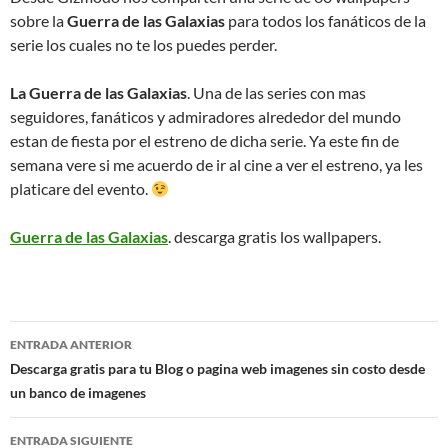
sobre la
Guerra de las Galaxias
para todos los fanáticos de la
serie los cuales no te los puedes perder.
La Guerra de las Galaxias
. Una de las series con mas
seguidores, fanáticos y admiradores alrededor del mundo
estan de fiesta por el estreno de dicha serie. Ya este fin de
semana vere si me acuerdo de ir al cine a ver el estreno, ya les
platicare del evento.
Guerra de las Galaxias
. descarga gratis los wallpapers.
Navegación
ENTRADA ANTERIOR
de
Descarga gratis para tu Blog o pagina web imagenes sin costo desde
un banco de imagenes
entradas
ENTRADA SIGUIENTE