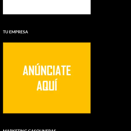
TU EMPRESA
MARKETING GASOLINERAS