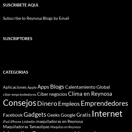
SUSCRIBETE AQUI.
Subscribe to Reynosa Blogs by Email
SUSCRIPTORES
CATEGORIAS
Blogs
Apps
Calentamiento Global
Aplicaciones
Apple
Clima en Reynosa
Ciber negocios
ciber emprendedores
Consejos
Dinero
Emprendedores
Empleos
Internet
Gadgets
Gratis
Google
Facebook
Geeks
maquiladoras en Reynosa
iPhone
Linkedin
iPad
Maquiladoras Tamaulipas
Maquilas en Reynosa