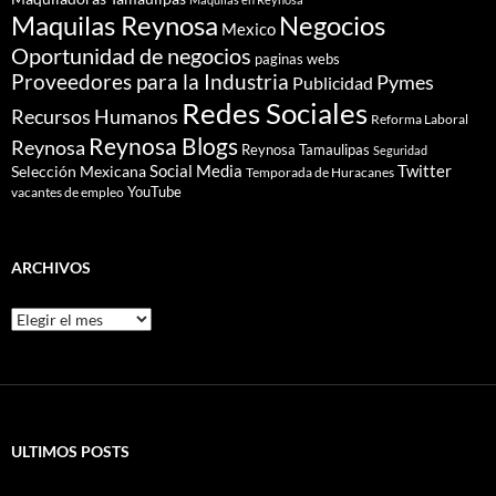
Maquilas Reynosa
Negocios
Mexico
Oportunidad de negocios
paginas webs
Proveedores para la Industria
Pymes
Publicidad
Redes Sociales
Recursos Humanos
Reforma Laboral
Reynosa Blogs
Reynosa
Reynosa Tamaulipas
Seguridad
Social Media
Twitter
Selección Mexicana
Temporada de Huracanes
YouTube
vacantes de empleo
ARCHIVOS
Archivos
ULTIMOS POSTS