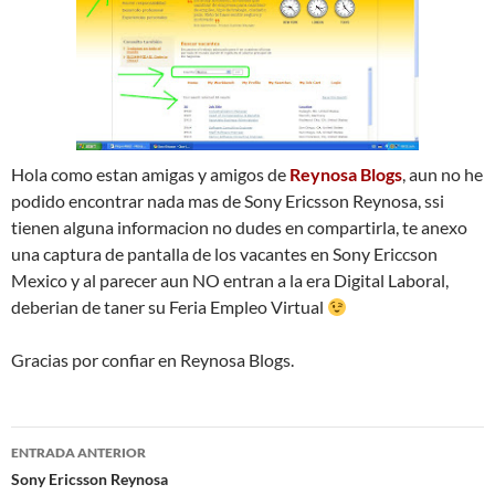
Hola como estan amigas y amigos de
Reynosa Blogs
, aun no he
podido encontrar nada mas de Sony Ericsson Reynosa, ssi
tienen alguna informacion no dudes en compartirla, te anexo
una captura de pantalla de los vacantes en Sony Ericcson
Mexico y al parecer aun NO entran a la era Digital Laboral,
deberian de taner su Feria Empleo Virtual
Gracias por confiar en Reynosa Blogs.
Navegación
ENTRADA ANTERIOR
de
Sony Ericsson Reynosa