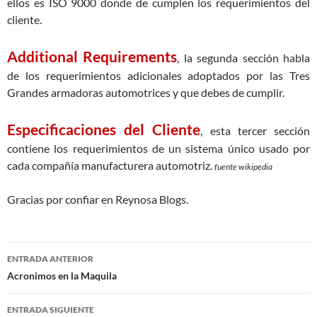
ellos es ISO 9000 donde de cumplen los requerimientos del
cliente.
Additional Requirements
, la segunda sección habla
de los requerimientos adicionales adoptados por las Tres
Grandes armadoras automotrices y que debes de cumplir.
Especificaciones del Cliente
, esta tercer sección
contiene los requerimientos de un sistema único usado por
cada compañía manufacturera automotriz.
fuente wikipedia
Gracias por confiar en Reynosa Blogs.
Navegación
ENTRADA ANTERIOR
de
Acronimos en la Maquila
entradas
ENTRADA SIGUIENTE