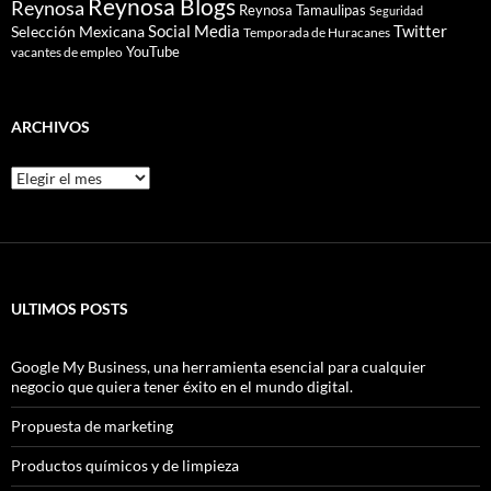
Reynosa Blogs
Reynosa
Reynosa Tamaulipas
Seguridad
Social Media
Twitter
Selección Mexicana
Temporada de Huracanes
YouTube
vacantes de empleo
ARCHIVOS
Archivos
ULTIMOS POSTS
Google My Business, una herramienta esencial para cualquier
negocio que quiera tener éxito en el mundo digital.
Propuesta de marketing
Productos químicos y de limpieza