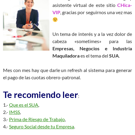
asistente virtual de este sitio
CHica-
VIP
, gracias por seguirnos una vez mas
Un tema de interés y a la vez dolor de
cabeza «sometimes» para las
Empresas, Negocios e Industria
Maquiladora
es el tema del
SUA
.
Mes con mes hay que darle un refresh al sistema para generar
el pago de las cuotas obrero-patronal.
Te recomiendo leer
:
1.-
Que es el SUA
,
2.-
IMSS
,
3.-
Prima de Riesgo de Trabajo
,
4.-
Seguro Social desde tu Empresa
.