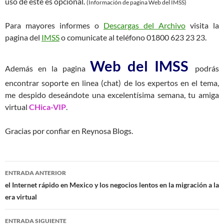
uso de este es opcional.
(Información de pagina Web del IMSS)
Para mayores informes o
Descargas del Archivo
visita la
pagina del
IMSS
o comunicate al teléfono 01800 623 23 23.
Web del IMSS
Además en la pagina
podrás
encontrar soporte en linea (chat) de los expertos en el tema,
me despido deseándote una excelentísima semana, tu amiga
virtual
CHica-VIP
.
Gracias por confiar en Reynosa Blogs.
Navegación
ENTRADA ANTERIOR
de
el Internet rápido en Mexico y los negocios lentos en la migración a la
era virtual
entradas
ENTRADA SIGUIENTE