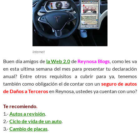
internet
Buen día amigos de
la Web 2.0
de
Reynosa Blogs
, como les va
en esta ultima semana del mes para presentar tu declaración
anual? Entre otros requisitos a cubrir para ya, tenemos
también como obligación el de contar con un
seguro de autos
de Daños a Terceros
en Reynosa, ustedes ya cuentan con uno?
Te recomiendo
.
1.-
Autos a revisión
.
2.-
Ciclo de vida de un auto
.
3.-
Cambio de placas
.