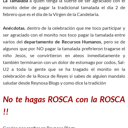
La Tamalada
a quien tenga la suerte de ser agraciado con el
monito debe de pagar la tradicional tamalada el día 2 de
febrero que es el día de la Virgen de la Candelaria.
Anécdotas
, dentro de la celebración que me toco participar y
ser agraciado con el monito nos toco pagar la tamalada entre
varios del
departamento de Recursos Humanos
, pero se de
algunos que por NO pagar la tamalada prefirieron tragarse el
niño Jesús, se convirtieron en ateos inmediatamente y
también terminaron con un dolor de estomago por codos, Sal-
U2 a toda la gente que se ha tragado el monito en la
celebración de la Rosca de Reyes si sabes de alguien mandalo
saludar desde Reynosa Blogs y como dice la tradición
No te hagas ROSCA con la ROSCA
!!
Gracias por confiar en Reynosa Blogs.