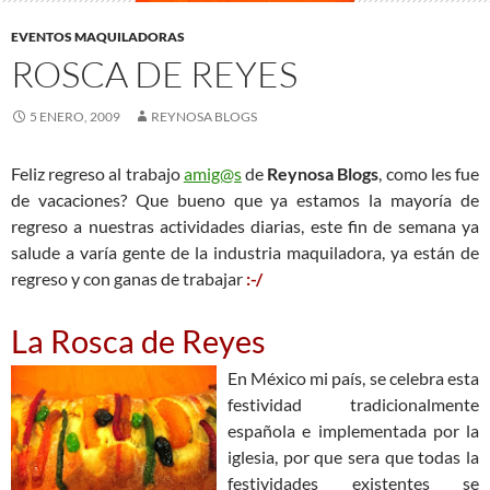
EVENTOS MAQUILADORAS
ROSCA DE REYES
5 ENERO, 2009
REYNOSA BLOGS
Feliz regreso al trabajo
amig@s
de
Reynosa Blogs
, como les fue
de vacaciones? Que bueno que ya estamos la mayoría de
regreso a nuestras actividades diarias, este fin de semana ya
salude a varía gente de la industria maquiladora, ya están de
regreso y con ganas de trabajar
:-/
La Rosca de Reyes
En México mi país, se celebra esta
festividad tradicionalmente
española e implementada por la
iglesia, por que sera que todas la
festividades existentes se