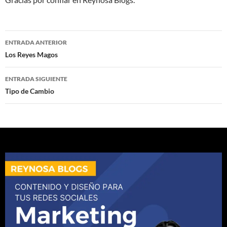
Navegación
ENTRADA ANTERIOR
de
Los Reyes Magos
entradas
ENTRADA SIGUIENTE
Tipo de Cambio