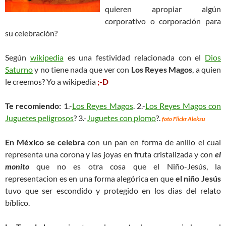
quieren apropiar algún
corporativo o corporación para
su celebración?
Según
wikipedia
es una festividad relacionada con el
Dios
Saturno
y no tiene nada que ver con
Los Reyes Magos
, a quien
le creemos? Yo a wikipedia
;-D
Te recomiendo:
1.-
Los Reyes Magos
. 2.-
Los Reyes Magos con
Juguetes peligrosos
? 3.-
Juguetes con plomo
?.
foto Flickr Aleksu
En México se celebra
con un pan en forma de anillo el cual
representa una corona y las joyas en fruta cristalizada y con
el
monito
que no es otra cosa que el Niño-Jesús, la
representacion es en una forma alegórica en que
el niño Jesús
tuvo que ser escondido y protegido en los dias del relato
bíblico.