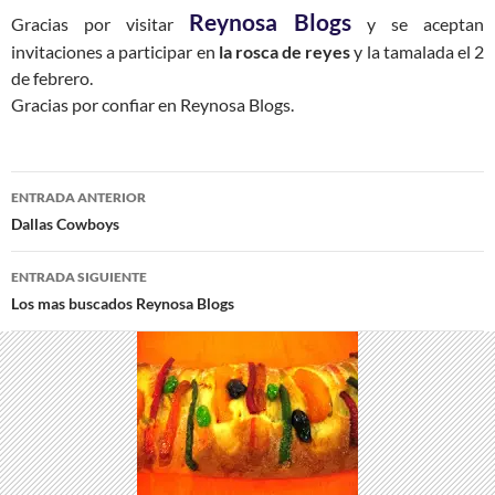
Reynosa Blogs
Gracias por visitar
y se aceptan
invitaciones a participar en
la rosca de reyes
y la tamalada el 2
de febrero.
Gracias por confiar en Reynosa Blogs.
Navegación
ENTRADA ANTERIOR
de
Dallas Cowboys
entradas
ENTRADA SIGUIENTE
Los mas buscados Reynosa Blogs