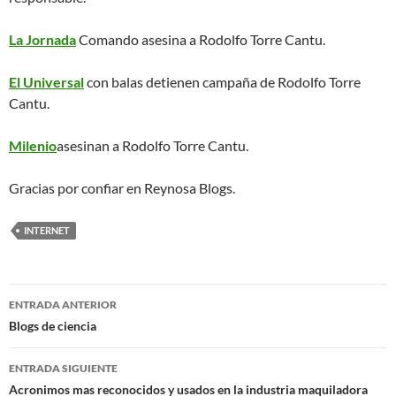
La Jornada
Comando asesina a Rodolfo Torre Cantu.
El Universal
con balas detienen campaña de Rodolfo Torre
Cantu.
Milenio
asesinan a Rodolfo Torre Cantu.
Gracias por confiar en Reynosa Blogs.
INTERNET
Navegación
ENTRADA ANTERIOR
de
Blogs de ciencia
entradas
ENTRADA SIGUIENTE
Acronimos mas reconocidos y usados en la industria maquiladora