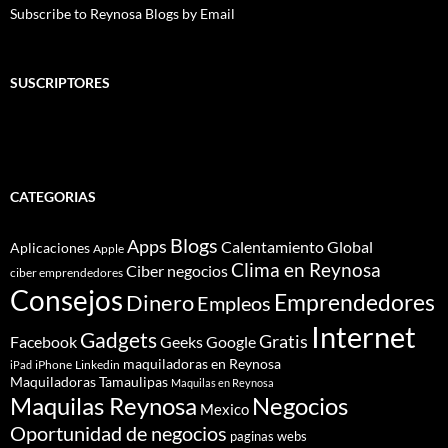
Subscribe to Reynosa Blogs by Email
SUSCRIPTORES
CATEGORIAS
Blogs
Apps
Calentamiento Global
Aplicaciones
Apple
Clima en Reynosa
Ciber negocios
ciber emprendedores
Consejos
Dinero
Emprendedores
Empleos
Internet
Gadgets
Gratis
Google
Facebook
Geeks
maquiladoras en Reynosa
iPhone
Linkedin
iPad
Maquiladoras Tamaulipas
Maquilas en Reynosa
Maquilas Reynosa
Negocios
Mexico
Oportunidad de negocios
paginas webs