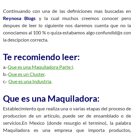
Continuando con una de las definiciones mas buscadas en
Reynosa Blogs
y la cual muchos creemos conocer pero
despues de leer lo siguiente nos daremos cuenta que no la
conociamos al 100 % o quiza estabamos algo confundid@s con
la descipcion correcta.
Te recomiendo leer:
a.-
Que es una Maquiladora Parte I
.
b.-
Que es un Cluster
.
c.-
Que es una Industria
.
Que es una Maquiladora:
Establecimiento que realiza una o varias etapas del proceso de
produccion de un articulo, puede ser de ensamblado o de
servicios.En Mexico (donde resurgio el termino), la palabra
Maquiladora es una empresa que importa productos,