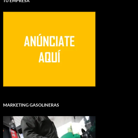
TU EMPRESA
MARKETING GASOLINERAS