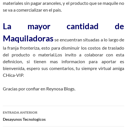
materiales sin pagar aranceles, y el producto que se maquile no
se va a comercializar en el pais.
La mayor cantidad de
Maquiladoras
se encuentran situadas a lo largo de
la franja fronteriza, esto para disminuir los costos de traslado
del producto o material.Los invito a colaborar con esta
definicion, si tienen mas informacion para aportar es
bienvenida, espero sus comentarios, tu siempre virtual amiga
CHica-VIP.
Gracias por confiar en Reynosa Blogs.
Navegación
ENTRADA ANTERIOR
de
Desayunos Tecnologicos