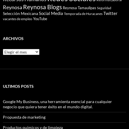
Reynosa Blogs
Reynosa
Reynosa Tamaulipas
Seguridad
Social Media
Twitter
Selección Mexicana
Temporada de Huracanes
YouTube
vacantes de empleo
ARCHIVOS
Archivos
ULTIMOS POSTS
Google My Business, una herramienta esencial para cualquier
negocio que quiera tener éxito en el mundo digital.
Propuesta de marketing
Productos químicos y de limpieza