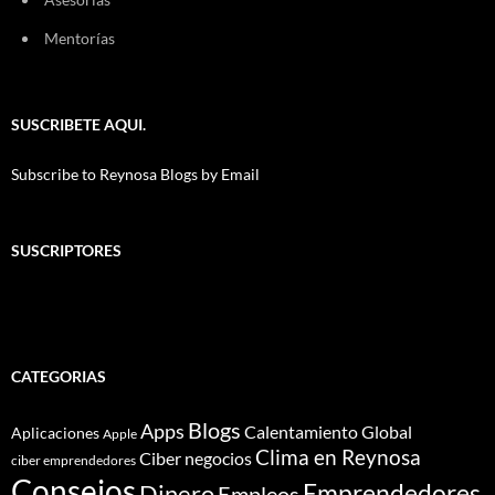
Mentorías
SUSCRIBETE AQUI.
Subscribe to Reynosa Blogs by Email
SUSCRIPTORES
CATEGORIAS
Blogs
Apps
Calentamiento Global
Aplicaciones
Apple
Clima en Reynosa
Ciber negocios
ciber emprendedores
Consejos
Dinero
Emprendedores
Empleos