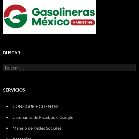
BUSCAR
Buscar:
SERVICIOS
CONSIGUE + CLIENTES
Campañas de Facebook, Google
Manejo de Redes Sociales
Asesorías