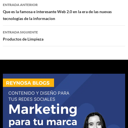
Navegación
ENTRADA ANTERIOR
de
Que es la famosa e interesante Web 2.0 en la era de las nuevas
tecnologías de la informacion
entradas
ENTRADA SIGUIENTE
Productos de Limpieza