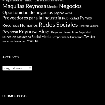
Maquiladoras Tamaulipas
Maquilas en Reynosa
Maquilas Reynosa
Negocios
Mexico
Oportunidad de negocios
paginas webs
Proveedores para la Industria
Pymes
Publicidad
Redes Sociales
Recursos Humanos
Reforma Laboral
Reynosa Blogs
Reynosa
Reynosa Tamaulipas
Seguridad
Social Media
Twitter
Selección Mexicana
Temporada de Huracanes
YouTube
vacantes de empleo
ARCHIVOS
Archivos
ULTIMOS POSTS