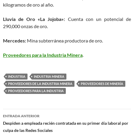
kilogramos de oro al año.
Lluvia de Oro «La Jojoba»:
Cuenta con un potencial de
290,000 onzas de oro.
Mercedes:
Mina subterránea productora de oro.
Proveedores para la Industria Minera
.
INDUSTRIA
INDUSTRIA MINERA
PROVEEDORES DE LA INDUSTRIA MINERA
PROVEEDORES DE MINERÍA
PROVEEDORES PARA LA INDUSTRIA
Navegación
ENTRADA ANTERIOR
de
Despiden a empleada recién contratada en su primer día laboral por
culpa de las Redes Sociales