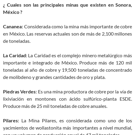
¿ Cuales son las principales minas que existen en Sonora,
México ?
Cananea:
Considerada como la mina más importante de cobre
en México. Las reservas actuales son de más de 2,100 millones
de toneladas.
La Caridad:
La Caridad es el complejo minero metalúrgico más
importante e integrado de México. Produce más de 120 mil
toneladas al año de cobre y 19,500 toneladas de concentrado
de molibdeno y grandes cantidades de oro y plata.
Piedras Verdes:
Es una mina productora de cobre por la vía de
lixiviación en montones con ácido sulfúrico-planta ESDE.
Produce más de 25 mil toneladas de cobre anuales.
Pilares:
La Mina Pilares, es considerada como uno de los
yacimientos de wollastonita más importantes a nivel mundial,
con un volumen de producción anual de 47 mil toneladas.