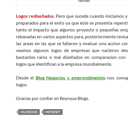
Twitter
Logos rediseñados
. Pero que sucede cuando iniciamos 
preparados para el exito ya que éste se presenta repent
tanto el impacto que algunos proyecto o pequeñas emp
rebasadas en varios aspectos para, posteriormente revisa
las areas en las que se fallaron y evaluar una accion cor
veamos algunos logos de empresas que nacieron desd
bastantes raros o mal diseñados en comparacion con l
logos que identifican a la empresa mundialmente.
Desde el
Blog Negocios y emprendimeinto
nos comap
logos.
Gracias por confiar en Reynosa Blogs.
FACEBOOK
INTERNET