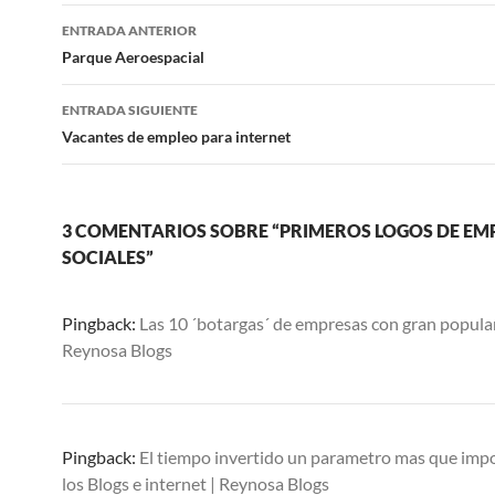
Navegación
ENTRADA ANTERIOR
de
Parque Aeroespacial
entradas
ENTRADA SIGUIENTE
Vacantes de empleo para internet
3 COMENTARIOS SOBRE “PRIMEROS LOGOS DE EM
SOCIALES”
Pingback:
Las 10 ´botargas´ de empresas con gran popular
Reynosa Blogs
Pingback:
El tiempo invertido un parametro mas que imp
los Blogs e internet | Reynosa Blogs