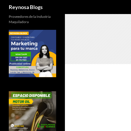
Buscar
Reynosa Blogs
Proveedores de la Industria
Maquiladora