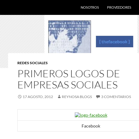
SALTAR AL CONTENIDO
NOSOTROS
PROVEEDORES
REDES SOCIALES
PRIMEROS LOGOS DE
EMPRESAS SOCIALES
17 AGOSTO, 2012
REYNOSA BLOGS
3 COMENTARIOS
Facebook