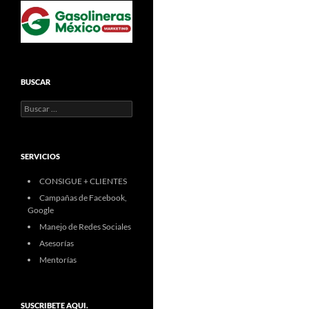
BUSCAR
Buscar:
SERVICIOS
CONSIGUE + CLIENTES
Campañas de Facebook,
Google
Manejo de Redes Sociales
Asesorías
Mentorías
SUSCRIBETE AQUI.