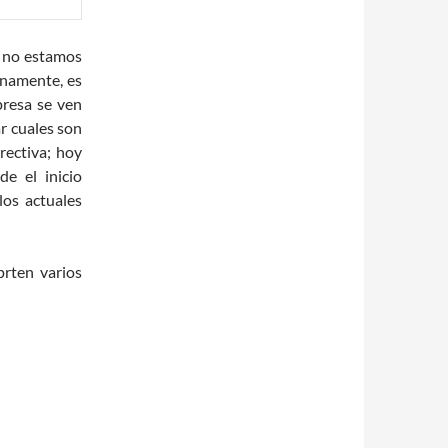
y no estamos
inamente, es
resa se ven
r cuales son
rectiva; hoy
e el inicio
os actuales
rten varios