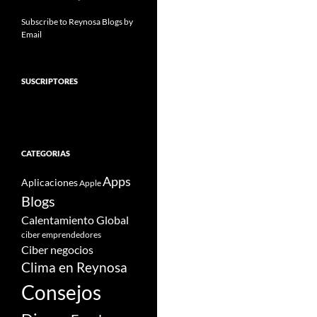
Subscribe to Reynosa Blogs by
Email
SUSCRIPTORES
CATEGORIAS
Apps
Aplicaciones
Apple
Blogs
Calentamiento Global
ciber emprendedores
Ciber negocios
Clima en Reynosa
Consejos