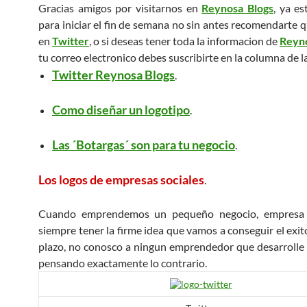
Gracias amigos por visitarnos en
Reynosa Blogs
, ya es
para iniciar el fin de semana no sin antes recomendarte q
en
Twitter
, o si deseas tener toda la informacion de
Reyno
tu correo electronico debes suscribirte en la columna de l
Twitter Reynosa Blogs
.
Como diseñar un logotipo
.
Las ´Botargas´ son para tu negocio
.
Los logos de empresas sociales
.
Cuando emprendemos un pequeño negocio, empresa 
siempre tener la firme idea que vamos a conseguir el exit
plazo, no conosco a ningun emprendedor que desarrolle
pensando exactamente lo contrario.