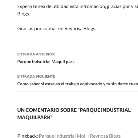
Espero te sea de utilidad esta infromacion, gracias por vi
Blogs.
Gracias por confiar en Reynosa Blogs.
Navegación
ENTRADA ANTERIOR
de
Parque indsutrial Maquil park
entradas
ENTRADA SIGUIENTE
Como saber si estas en el trabajo equivocado y tu sin darte cuen
UN COMENTARIO SOBRE “PARQUE INDUSTRIAL
MAQUILPARK”
Pingback:
Parque Industrial Moll | Reynosa Blogs