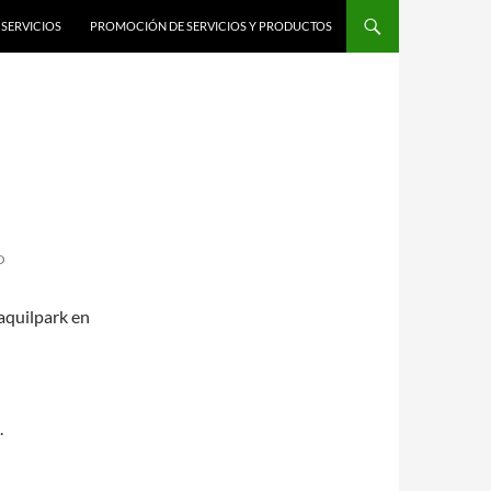
SERVICIOS
PROMOCIÓN DE SERVICIOS Y PRODUCTOS
O
aquilpark en
.