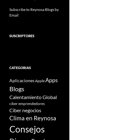
Subscribe to Reynosa Blogs by
Email
SUSCRIPTORES
CATEGORIAS
Apps
Aplicaciones
Apple
Blogs
Calentamiento Global
ciber emprendedores
Ciber negocios
Clima en Reynosa
Consejos