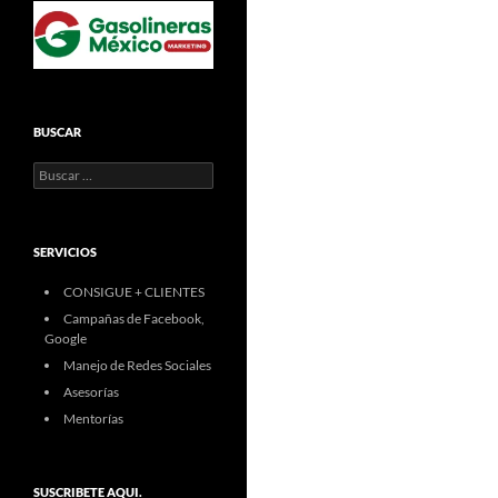
BUSCAR
Buscar:
SERVICIOS
CONSIGUE + CLIENTES
Campañas de Facebook,
Google
Manejo de Redes Sociales
Asesorías
Mentorías
SUSCRIBETE AQUI.