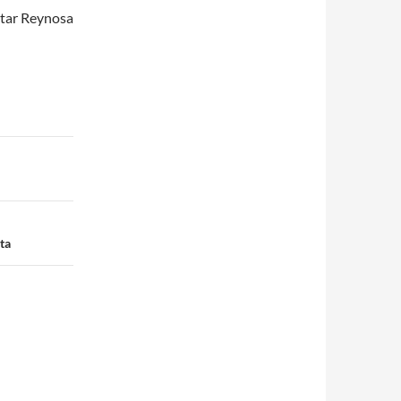
sitar Reynosa
ta