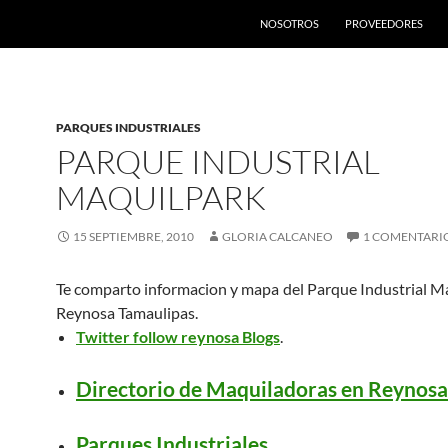
SALTAR AL CONTENIDO
NOSOTROS
PROVEEDORES
PARQUES INDUSTRIALES
PARQUE INDUSTRIAL
MAQUILPARK
15 SEPTIEMBRE, 2010
GLORIA CALCANEO
1 COMENTARI
Te comparto informacion y mapa del Parque Industrial M
Reynosa Tamaulipas.
Twitter follow reynosa Blogs
.
Directorio de Maquiladoras en Reynosa
Parques Industriales
.