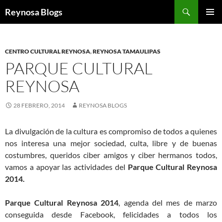
Buscar
Reynosa Blogs
SALTAR
MENÚ
AL
PRINCI
CONTENIDO
CENTRO CULTURAL REYNOSA
,
REYNOSA TAMAULIPAS
PARQUE CULTURAL
REYNOSA
28 FEBRERO, 2014
REYNOSA BLOGS
La divulgación de la cultura es compromiso de todos a quienes
nos interesa una mejor sociedad, culta, libre y de buenas
costumbres, queridos ciber amigos y ciber hermanos todos,
vamos a apoyar las actividades del
Parque Cultural Reynosa
2014.
Parque Cultural Reynosa 2014
, agenda del mes de marzo
conseguida desde Facebook, felicidades a todos los