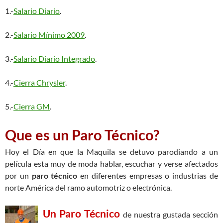
1.-
Salario Diario
.
2.-
Salario Mínimo 2009
.
3.-
Salario Diario Integrado
.
4.-
Cierra Chrysler
.
5.-
Cierra GM
.
Que es un Paro Técnico?
Hoy el Día en que la Maquila se detuvo parodiando a un
película esta muy de moda hablar, escuchar y verse afectados
por un
paro técnico
en diferentes empresas o industrias de
norte América del ramo automotriz o electrónica.
Un Paro Técnico
de nuestra gustada sección