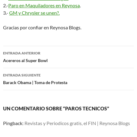
2.-
Paro en Maquiladores en Reynosa
.
3.-
GM y Chrysler se unen?.
Gracias por confiar en Reynosa Blogs.
Navegación
ENTRADA ANTERIOR
de
Acereros al Super Bowl
entradas
ENTRADA SIGUIENTE
Barack Obama | Toma de Protesta
UN COMENTARIO SOBRE “PAROS TECNICOS”
Pingback:
Revistas y Periodicos gratis, el FIN | Reynosa Blogs