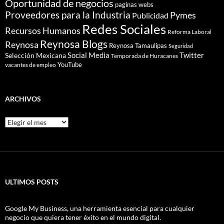
Oportunidad de negocios
paginas webs
Proveedores para la Industria
Pymes
Publicidad
Redes Sociales
Recursos Humanos
Reforma Laboral
Reynosa Blogs
Reynosa
Reynosa Tamaulipas
Seguridad
Social Media
Twitter
Selección Mexicana
Temporada de Huracanes
YouTube
vacantes de empleo
ARCHIVOS
Archivos
ULTIMOS POSTS
Google My Business, una herramienta esencial para cualquier
negocio que quiera tener éxito en el mundo digital.