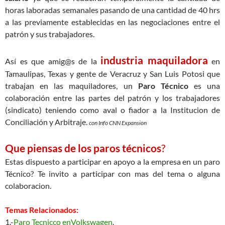
horas laboradas semanales pasando de una cantidad de 40 hrs
a las previamente establecidas en las negociaciones entre el
patrón y sus trabajadores.
industria maquiladora
Así es que amig@s de la
en
Tamaulipas, Texas y gente de Veracruz y San Luis Potosi que
trabajan en las maquiladores, un
Paro Técnico
es una
colaboración entre las partes del patrón y los trabajadores
(sindicato) teniendo como aval o fiador a la Institucion de
Conciliación y Arbitraje.
con Info CNN Expansion
Que piensas de los paros técnicos
?
Estas dispuesto a participar en apoyo a la empresa en un paro
Técnico? Te invito a participar con mas del tema o alguna
colaboracion.
Temas Relacionados:
1.-
Paro Tecnicco enVolkswagen
.