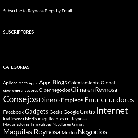
Subscribe to Reynosa Blogs by Email
SUSCRIPTORES
CATEGORIAS
Blogs
Apps
Calentamiento Global
Aplicaciones
Apple
Clima en Reynosa
Ciber negocios
ciber emprendedores
Consejos
Dinero
Emprendedores
Empleos
Internet
Gadgets
Gratis
Google
Facebook
Geeks
maquiladoras en Reynosa
iPhone
Linkedin
iPad
Maquiladoras Tamaulipas
Maquilas en Reynosa
Maquilas Reynosa
Negocios
Mexico