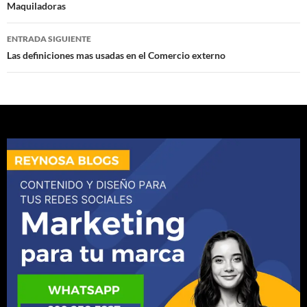
de
Maquiladoras
entradas
ENTRADA SIGUIENTE
Las definiciones mas usadas en el Comercio externo