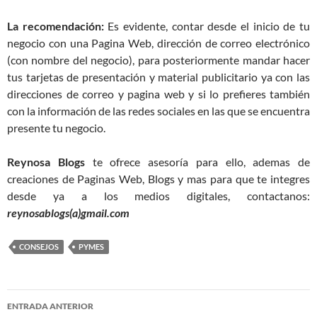
La recomendación:
Es evidente, contar desde el inicio de tu
negocio con una Pagina Web, dirección de correo electrónico
(con nombre del negocio), para posteriormente mandar hacer
tus tarjetas de presentación y material publicitario ya con las
direcciones de correo y pagina web y si lo prefieres también
con la información de las redes sociales en las que se encuentra
presente tu negocio.
Reynosa Blogs
te ofrece asesoría para ello, ademas de
creaciones de Paginas Web, Blogs y mas para que te integres
desde ya a los medios digitales, contactanos:
reynosablogs(a)gmail.com
CONSEJOS
PYMES
Navegación
ENTRADA ANTERIOR