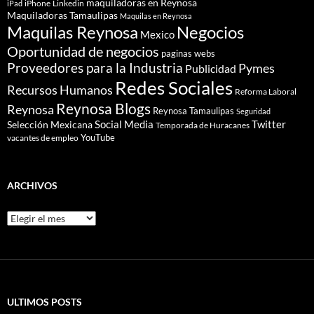
maquiladoras en Reynosa
iPhone
Linkedin
iPad
Maquiladoras Tamaulipas
Maquilas en Reynosa
Maquilas Reynosa
Negocios
Mexico
Oportunidad de negocios
paginas webs
Proveedores para la Industria
Pymes
Publicidad
Redes Sociales
Recursos Humanos
Reforma Laboral
Reynosa Blogs
Reynosa
Reynosa Tamaulipas
Seguridad
Social Media
Twitter
Selección Mexicana
Temporada de Huracanes
YouTube
vacantes de empleo
ARCHIVOS
Archivos
ULTIMOS POSTS