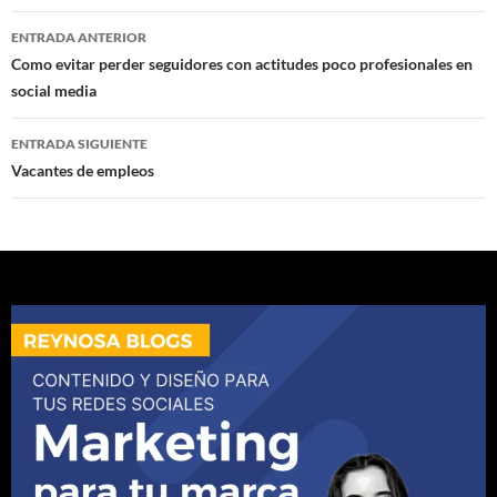
Navegación
ENTRADA ANTERIOR
de
Como evitar perder seguidores con actitudes poco profesionales en
social media
entradas
ENTRADA SIGUIENTE
Vacantes de empleos