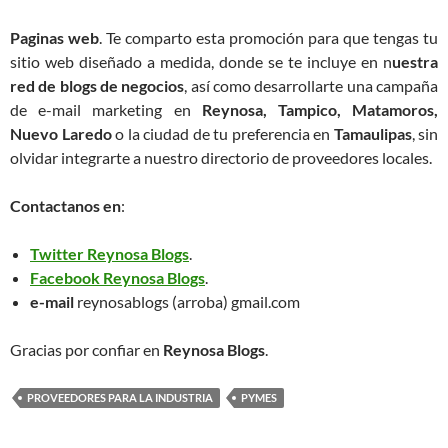
Paginas web
. Te comparto esta promoción para que tengas tu
sitio web diseñado a medida, donde se te incluye en n
uestra
red de blogs de negocios
, así como desarrollarte una campaña
de e-mail marketing en
Reynosa, Tampico, Matamoros,
Nuevo Laredo
o la ciudad de tu preferencia en
Tamaulipas
, sin
olvidar integrarte a nuestro directorio de proveedores locales.
Contactanos en
:
Twitter Reynosa Blogs
.
Facebook Reynosa Blogs
.
e-mail
reynosablogs (arroba) gmail.com
Gracias por confiar en
Reynosa Blogs
.
PROVEEDORES PARA LA INDUSTRIA
PYMES