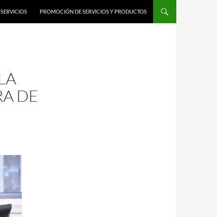
SERVICIOS
PROMOCIÓN DE SERVICIOS Y PRODUCTOS
LA
RA DE