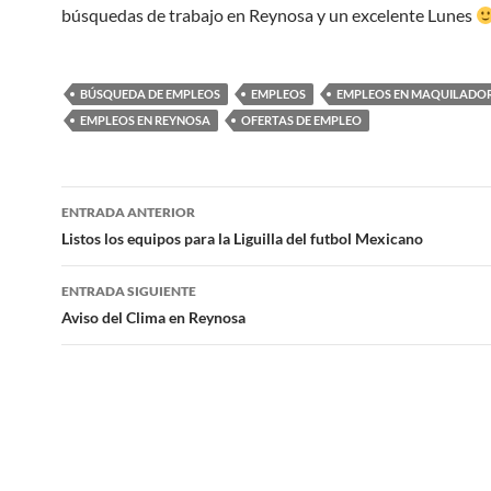
búsquedas de trabajo en Reynosa y un excelente Lunes
BÚSQUEDA DE EMPLEOS
EMPLEOS
EMPLEOS EN MAQUILADO
EMPLEOS EN REYNOSA
OFERTAS DE EMPLEO
Navegación
ENTRADA ANTERIOR
de
Listos los equipos para la Liguilla del futbol Mexicano
entradas
ENTRADA SIGUIENTE
Aviso del Clima en Reynosa