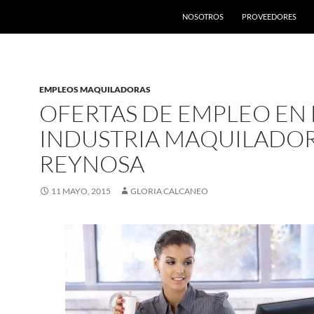
SALTAR AL CONTENIDO
NOSOTROS
PROVEEDORES
EMPLEOS MAQUILADORAS
OFERTAS DE EMPLEO EN 
INDUSTRIA MAQUILADO
REYNOSA
11 MAYO, 2015
GLORIA CALCANEO