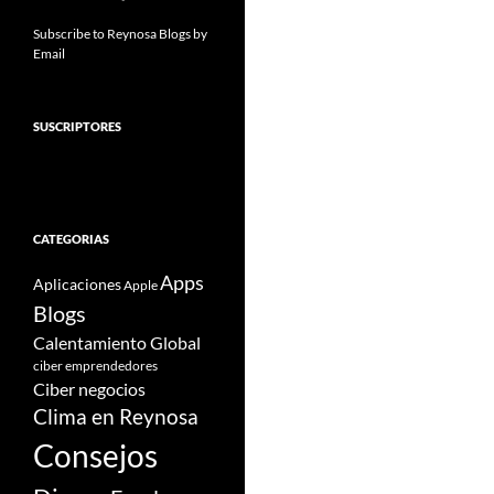
Subscribe to Reynosa Blogs by
Email
SUSCRIPTORES
CATEGORIAS
Apps
Aplicaciones
Apple
Blogs
Calentamiento Global
ciber emprendedores
Ciber negocios
Clima en Reynosa
Consejos