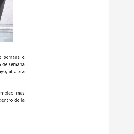
te semana e
in de semana
ayo, ahora a
 empleo mas
dentro de la