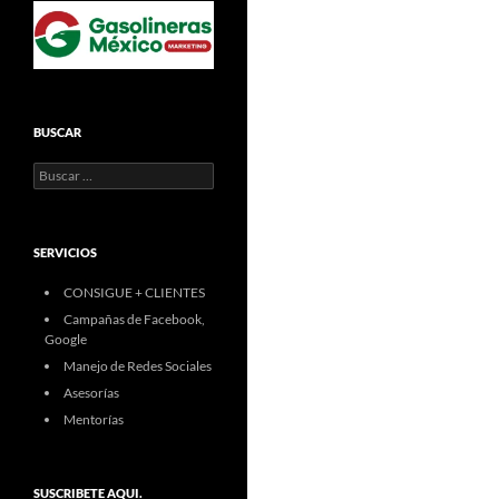
BUSCAR
Buscar:
SERVICIOS
CONSIGUE + CLIENTES
Campañas de Facebook,
Google
Manejo de Redes Sociales
Asesorías
Mentorías
SUSCRIBETE AQUI.