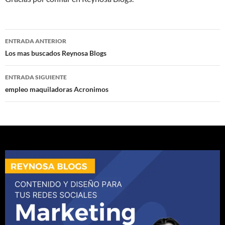
Navegación
ENTRADA ANTERIOR
de
Los mas buscados Reynosa Blogs
entradas
ENTRADA SIGUIENTE
empleo maquiladoras Acronimos