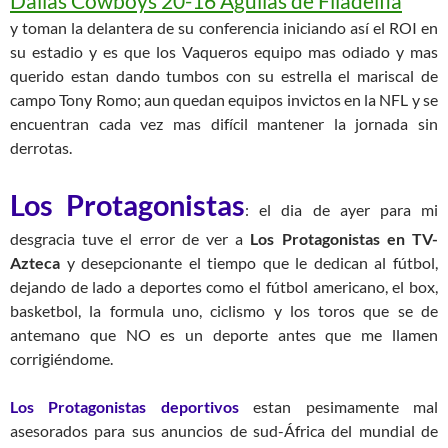
Dallas Cowboys 20-16 Aguilas de Filadelfia
y toman la delantera de su conferencia iniciando así el ROI en
su estadio y es que los Vaqueros equipo mas odiado y mas
querido estan dando tumbos con su estrella el mariscal de
campo Tony Romo; aun quedan equipos invictos en la NFL y se
encuentran cada vez mas difícil mantener la jornada sin
derrotas.
Los Protagonistas
: el dia de ayer para mi
desgracia tuve el error de ver a
Los Protagonistas en TV-
Azteca
y desepcionante el tiempo que le dedican al fútbol,
dejando de lado a deportes como el fútbol americano, el box,
basketbol, la formula uno, ciclismo y los toros que se de
antemano que NO es un deporte antes que me llamen
corrigiéndome.
Los Protagonistas deportivos
estan pesimamente mal
asesorados para sus anuncios de sud-África del mundial de