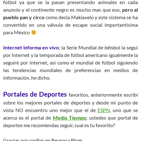
fútbol ya que se la pasan presentando animales en cada
anuncio y el continente negro es mucho mas que eso,
pero al
pueblo pan y circo
como decía Makiavelo y este sistema se ha
convertido en una válvula de escape social importantísima
para México
Internet informa en vivo
; la Serie Mundial de béisbol la seguí
por Internet y la temporada de fútbol americano igualmente la
seguiré por internet, así como el mundial de fútbol siguiendo
las tendencias mundiales de preferencias en medios de
información, he dicho.
Portales de Deportes
favoritos, anteriormente escribí
sobre los mejores portales de deportes y desde mi punto de
vista NO encuentro uno mejor que el de
ESPN
, uno que se
acerca es el portal de
Medio Tiempo
;
ustedes que portal de
deportes me recomiendas seguir, cual es tu favorito?
Gracias por confiar en Reynosa Blogs.