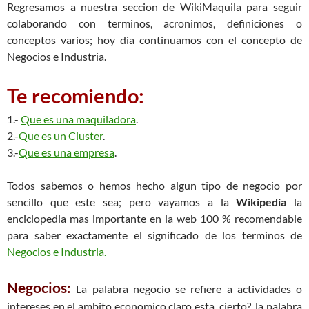
Regresamos a nuestra seccion de WikiMaquila para seguir
colaborando con terminos, acronimos, definiciones o
conceptos varios; hoy dia continuamos con el concepto de
Negocios e Industria.
Te recomiendo:
1.-
Que es una maquiladora
.
2.-
Que es un Cluster
.
3.-
Que es una empresa
.
Todos sabemos o hemos hecho algun tipo de negocio por
sencillo que este sea; pero vayamos a la
Wikipedia
la
enciclopedia mas importante en la web 100 % recomendable
para saber exactamente el significado de los terminos de
Negocios e Industria.
Negocios:
La palabra negocio se refiere a actividades o
intereses en el ambito economico claro esta, cierto?. la palabra