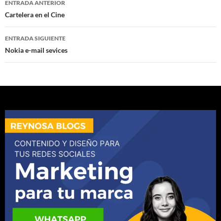
ENTRADA ANTERIOR
de
Cartelera en el Cine
entradas
ENTRADA SIGUIENTE
Nokia e-mail sevices