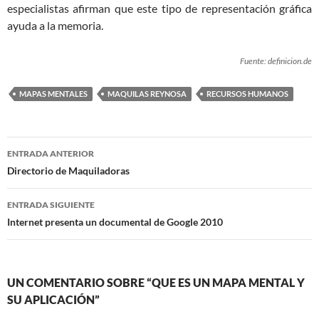
especialistas afirman que este tipo de representación gráfica
ayuda a la memoria.
Fuente: definicion.de
MAPAS MENTALES
MAQUILAS REYNOSA
RECURSOS HUMANOS
Navegación
ENTRADA ANTERIOR
de
Directorio de Maquiladoras
entradas
ENTRADA SIGUIENTE
Internet presenta un documental de Google 2010
UN COMENTARIO SOBRE “QUE ES UN MAPA MENTAL Y
SU APLICACIÓN”