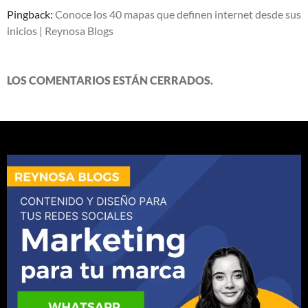
Pingback:
Conoce los 40 mapas que definen internet desde sus
inicios | Reynosa Blogs
LOS COMENTARIOS ESTÁN CERRADOS.