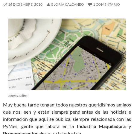
16 DICIEMBRE, 2010
GLORIA CALCANEO
1 COMENTARIO
mapas online
Muy buena tarde tengan todos nuestros queridisímos amigos
que nos leen y están siempre pendientes de las noticias e
información que aquí se publica, siempre relacionada con las
PyMes, gente que labora en la
Industria Maquiladora
y
Proveedores locales
para la Industria.