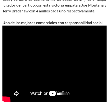
jugador del partido, con esta victoria empata a Joe Montana y
Terry Bradshaw con 4 anillos cada uno respectivamente.
Uno de los mejores comerciales con responsabilidad social
.