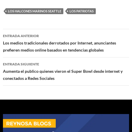
LOS HALCONES MARINOS SEATTLE
LOS PATRIOTAS
Navegación
ENTRADA ANTERIOR
de
Los medios tradicionales derrotados por Internet, anunciantes
prefieren medios online basados en tendencias globales
entradas
ENTRADA SIGUIENTE
Aumenta el publico quienes vieron el Super Bowl desde internet y
conectados a Redes Sociales