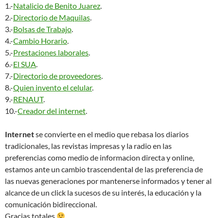
1.-
Natalicio de Benito Juarez
.
2.-
Directorio de Maquilas
.
3.-
Bolsas de Trabajo
.
4.-
Cambio Horario
.
5.-
Prestaciones laborales
.
6.-
El SUA
.
7.-
Directorio de proveedores
.
8.-
Quien invento el celular
.
9.-
RENAUT
.
10.-
Creador del internet
.
Internet
se convierte en el medio que rebasa los diarios
tradicionales, las revistas impresas y la radio en las
preferencias como medio de informacion directa y online,
estamos ante un cambio trascendental de las preferencia de
las nuevas generaciones por mantenerse informados y tener al
alcance de un click la sucesos de su interés, la educación y la
comunicación bidireccional.
Gracias totales