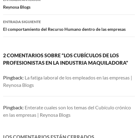
de
Reynosa Blogs
entradas
ENTRADA SIGUIENTE
El comportamiento del Recurso Humano dentro de las empresas
2 COMENTARIOS SOBRE “LOS CUBÍCULOS DE LOS
PROFESIONISTAS EN LA INDUSTRIA MAQUILADORA”
Pingback:
La fatiga laboral de los empleados en las empresas |
Reynosa Blogs
Pingback:
Enterate cuales son los temas del Cubículo crónico
en las empresas | Reynosa Blogs
LOS COMENTARIOS ESTÁN CERRADOS.