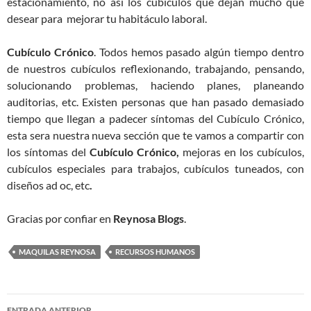
estacionamiento, no así los cubículos que dejan mucho que
desear para mejorar tu habitáculo laboral.
Cubículo Crónico
. Todos hemos pasado algún tiempo dentro
de nuestros cubículos reflexionando, trabajando, pensando,
solucionando problemas, haciendo planes, planeando
auditorias, etc. Existen personas que han pasado demasiado
tiempo que llegan a padecer síntomas del Cubículo Crónico,
esta sera nuestra nueva sección que te vamos a compartir con
los síntomas del
Cubículo Crónico,
mejoras en los cubículos,
cubículos especiales para trabajos, cubículos tuneados, con
diseños ad oc, etc
.
Gracias por confiar en
Reynosa Blogs
.
MAQUILAS REYNOSA
RECURSOS HUMANOS
Navegación
ENTRADA ANTERIOR