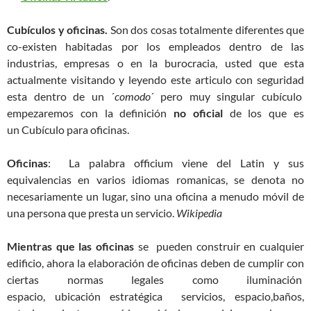
Cubículos y oficinas.
Son dos cosas totalmente diferentes que
co-existen habitadas por los empleados dentro de las
industrias, empresas o en la burocracia, usted que esta
actualmente visitando y leyendo este articulo con seguridad
esta dentro de un ´
comodo
´ pero muy singular cubículo
empezaremos con la definición
no oficial
de los que es
un Cubículo para oficinas.
Oficinas
: La palabra officium viene del Latin y sus
equivalencias en varios idiomas romanicas, se denota no
necesariamente un lugar, sino una oficina a menudo móvil de
una persona que presta un servicio.
Wikipedia
M
ientras que las oficinas
se pueden construir en cualquier
edificio, ahora la elaboración de oficinas deben de cumplir con
ciertas normas legales como iluminación
espacio, ubicación estratégica servicios, espacio,baños,