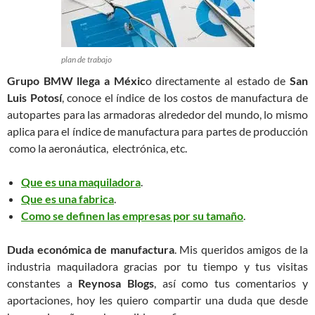
plan de trabajo
Grupo BMW llega a Méxic
o directamente al estado de
San
Luis Potosí
, conoce el índice de los costos de manufactura de
autopartes para las armadoras alrededor del mundo, lo mismo
aplica para el índice de manufactura para partes de producción
como la aeronáutica, electrónica, etc.
Que es una maquiladora
.
Que es una fabrica
.
Como se definen las empresas por su tamaño
.
Duda económica de manufactura
. Mis queridos amigos de la
industria maquiladora gracias por tu tiempo y tus visitas
constantes a
Reynosa Blogs
, así como tus comentarios y
aportaciones, hoy les quiero compartir una duda que desde