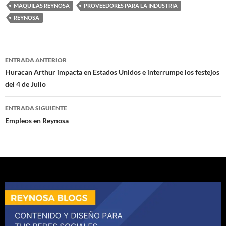
MAQUILAS REYNOSA
PROVEEDORES PARA LA INDUSTRIA
REYNOSA
Navegación
ENTRADA ANTERIOR
de
Huracan Arthur impacta en Estados Unidos e interrumpe los festejos
del 4 de Julio
entradas
ENTRADA SIGUIENTE
Empleos en Reynosa