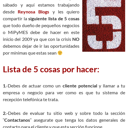
sábado y aquí estamos trabajando
desde
Reynosa Blogs
y les quiero
compartir la
siguiente lista de 5 cosas
que todo dueño de pequeños negocios
o MiPyMES debe de hacer en este
inicio del 2009 ya que con la crisis
NO
debemos dejar de ir las oportunidades
por mínimas que estas sean
Lista de 5 cosas por hacer:
1
.-Debes de actuar como un
cliente potencial
y llamar a tu
empresa o negocio para ver como es que tu sistema de
recepción telefónica te trata.
2.-
Debes de evaluar tu sitio web y sobre todo la sección
¨Contactanos¨
asegurate que tenga los datos generales de
contacto para el cliente y que esta sección funcione.