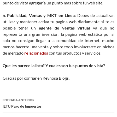
punto de vista agregaría un punto mas sobre tu web site.
6.-
Publicidad, Ventas y MKT en Linea:
Debes de actualizar,
utilizar y mantener activa tu pagina web diariamente, si te es
posible tener un
agente de ventas virtual
ya que no
representa una gran inversión, la pagina web estática por si
sola no consigue llegar a la comunidad de Internet, mucho
menos hacerte una venta y sobre todo involucrarte en nichos
de mercado
relacionados
con tus productos y servicios.
Que les parece la lista? Y cuales son tus puntos de vista?
Gracias por confiar en Reynosa Blogs.
Navegación
ENTRADA ANTERIOR
de
IETU Pago de Impuestos
entradas