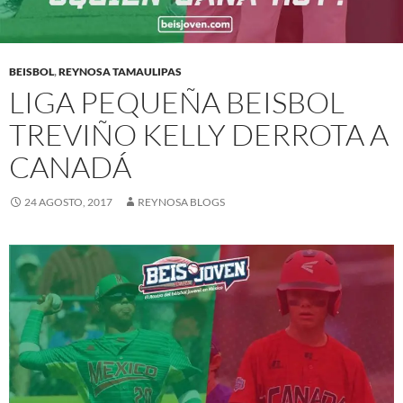
BEISBOL
,
REYNOSA TAMAULIPAS
LIGA PEQUEÑA BEISBOL
TREVIÑO KELLY DERROTA A
CANADÁ
24 AGOSTO, 2017
REYNOSA BLOGS