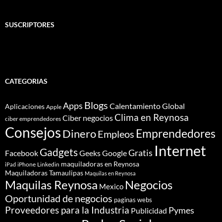
SUSCRIPTORES
CATEGORIAS
Blogs
Apps
Calentamiento Global
Aplicaciones
Apple
Clima en Reynosa
Ciber negocios
ciber emprendedores
Consejos
Dinero
Emprendedores
Empleos
Internet
Gadgets
Gratis
Google
Facebook
Geeks
maquiladoras en Reynosa
iPhone
Linkedin
iPad
Maquiladoras Tamaulipas
Maquilas en Reynosa
Maquilas Reynosa
Negocios
Mexico
Oportunidad de negocios
paginas webs
Proveedores para la Industria
Pymes
Publicidad