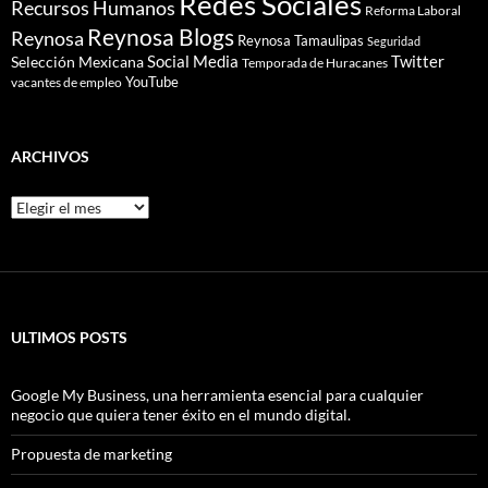
Redes Sociales
Recursos Humanos
Reforma Laboral
Reynosa Blogs
Reynosa
Reynosa Tamaulipas
Seguridad
Social Media
Twitter
Selección Mexicana
Temporada de Huracanes
YouTube
vacantes de empleo
ARCHIVOS
Archivos
ULTIMOS POSTS
Google My Business, una herramienta esencial para cualquier
negocio que quiera tener éxito en el mundo digital.
Propuesta de marketing