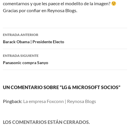
comentarnos y que les paece el modelito de la imagen?
Gracias por confiar en Reynosa Blogs.
Navegación
ENTRADA ANTERIOR
de
Barack Obama | Presidente Electo
entradas
ENTRADA SIGUIENTE
Panasonic compra Sanyo
UN COMENTARIO SOBRE “LG & MICROSOFT SOCIOS”
Pingback:
La empresa Foxconn | Reynosa Blogs
LOS COMENTARIOS ESTÁN CERRADOS.