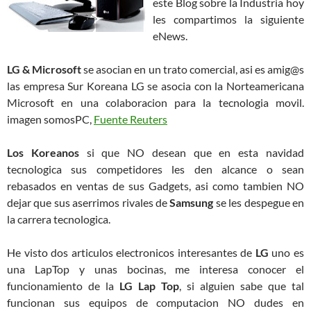
este Blog sobre la Industria hoy
les compartimos la siguiente
eNews.
LG & Microsoft
se asocian en un trato comercial, asi es amig@s
las empresa Sur Koreana LG se asocia con la Norteamericana
Microsoft en una colaboracion para la tecnologia movil.
imagen somosPC,
Fuente Reuters
Los Koreanos
si que NO desean que en esta navidad
tecnologica sus competidores les den alcance o sean
rebasados en ventas de sus Gadgets, asi como tambien NO
dejar que sus aserrimos rivales de
Samsun
g
se les despegue en
la carrera tecnologica.
He visto dos articulos electronicos interesantes de
LG
uno es
una LapTop y unas bocinas, me interesa conocer el
funcionamiento de la
LG Lap Top
, si alguien sabe que tal
funcionan sus equipos de computacion NO dudes en