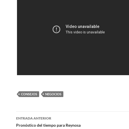
CONSEJOS
NEGOCIOS
Navegación
ENTRADA ANTERIOR
de
Pronóstico del tiempo para Reynosa