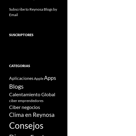
Subscribe to Reynosa Blogs by
Email
SUSCRIPTORES
CATEGORIAS
Apps
Aplicaciones
Apple
Blogs
Calentamiento Global
ciber emprendedores
Ciber negocios
Clima en Reynosa
Consejos