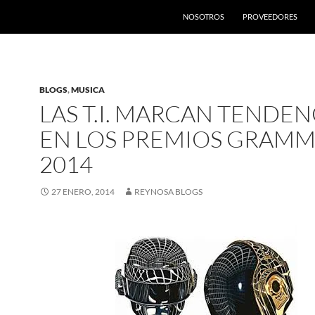
SALTAR AL CONTENIDO
NOSOTROS
PROVEEDORES
BLOGS
,
MUSICA
LAS T.I. MARCAN TENDEN
EN LOS PREMIOS GRAMM
2014
27 ENERO, 2014
REYNOSA BLOGS