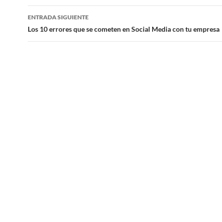
entradas
ENTRADA SIGUIENTE
Los 10 errores que se cometen en Social Media con tu empresa