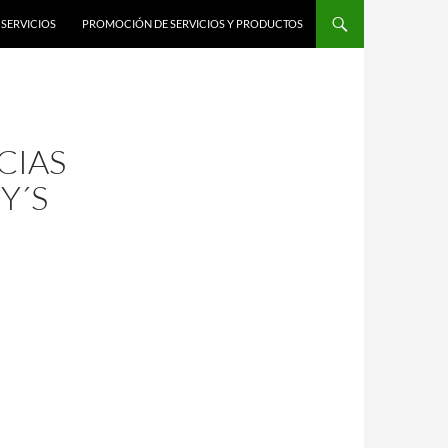
SERVICIOS
PROMOCIÓN DE SERVICIOS Y PRODUCTOS
CIAS
Y´S