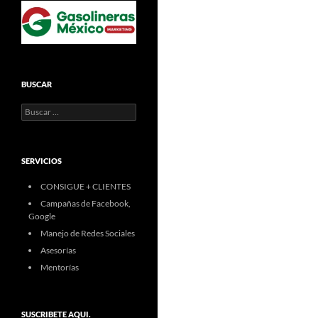
BUSCAR
Buscar:
SERVICIOS
CONSIGUE + CLIENTES
Campañas de Facebook,
Google
Manejo de Redes Sociales
Asesorías
Mentorías
SUSCRIBETE AQUI.