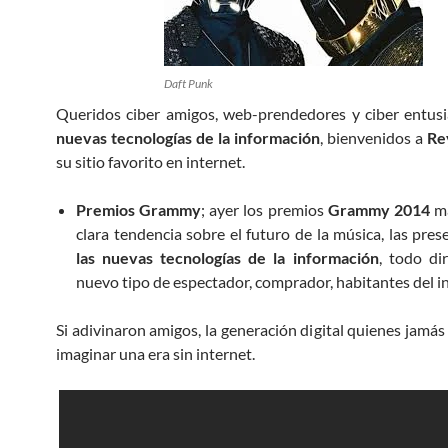
Daft Punk
Queridos ciber amigos, web-prendedores y ciber entus
nuevas tecnologías de la información
, bienvenidos a
Re
su sitio favorito en internet.
Premios Grammy
; ayer los premios
Grammy 2014
ma
clara tendencia sobre el futuro de la música, las pres
las nuevas tecnologías de la información
, todo di
nuevo tipo de espectador, comprador, habitantes del in
Si adivinaron amigos, la generación digital quienes jamás
imaginar una era sin internet.