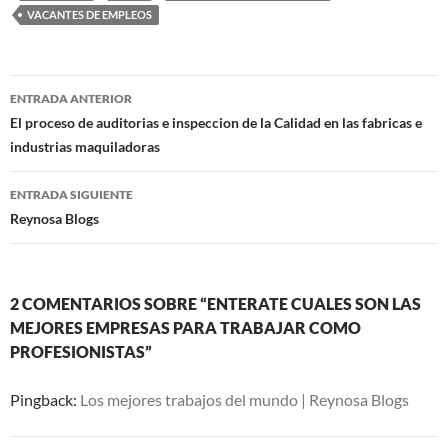
VACANTES DE EMPLEOS
Navegación
ENTRADA ANTERIOR
de
El proceso de auditorias e inspeccion de la Calidad en las fabricas e
industrias maquiladoras
entradas
ENTRADA SIGUIENTE
Reynosa Blogs
2 COMENTARIOS SOBRE “ENTERATE CUALES SON LAS
MEJORES EMPRESAS PARA TRABAJAR COMO
PROFESIONISTAS”
Pingback:
Los mejores trabajos del mundo | Reynosa Blogs