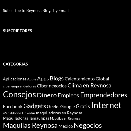
Subscribe to Reynosa Blogs by Email
SUSCRIPTORES
CATEGORIAS
Blogs
Apps
Calentamiento Global
Aplicaciones
Apple
Clima en Reynosa
Ciber negocios
ciber emprendedores
Consejos
Dinero
Emprendedores
Empleos
Internet
Gadgets
Gratis
Google
Facebook
Geeks
maquiladoras en Reynosa
iPhone
Linkedin
iPad
Maquiladoras Tamaulipas
Maquilas en Reynosa
Maquilas Reynosa
Negocios
Mexico