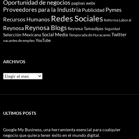
Oportunidad de negocios
paginas webs
Proveedores para la Industria
Pymes
Publicidad
Redes Sociales
Recursos Humanos
Reforma Laboral
Reynosa Blogs
Reynosa
Reynosa Tamaulipas
Seguridad
Social Media
Twitter
Selección Mexicana
Temporada de Huracanes
YouTube
vacantes de empleo
ARCHIVOS
Archivos
ULTIMOS POSTS
Google My Business, una herramienta esencial para cualquier
negocio que quiera tener éxito en el mundo digital.