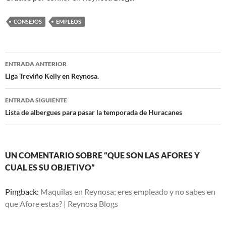
CONSEJOS
EMPLEOS
Navegación
ENTRADA ANTERIOR
de
Liga Treviño Kelly en Reynosa.
entradas
ENTRADA SIGUIENTE
Lista de albergues para pasar la temporada de Huracanes
UN COMENTARIO SOBRE “QUE SON LAS AFORES Y
CUAL ES SU OBJETIVO”
Pingback:
Maquilas en Reynosa; eres empleado y no sabes en
que Afore estas? | Reynosa Blogs